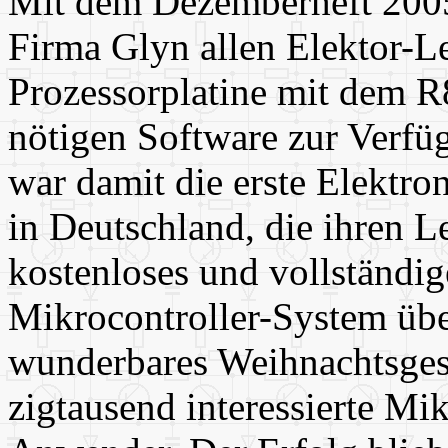
Mit dem Dezemberheft 2005 
Firma Glyn allen Elektor-L
Prozessorplatine mit dem 
nötigen Software zur Verfü
war damit die erste Elektron
in Deutschland, die ihren L
kostenloses und vollständig
Mikrocontroller-System über
wunderbares Weihnachtsges
zigtausend interessierte Mik