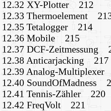
12.32 XY-Plotter 212
12.33 Thermoelement 21
12.35 Tetalogger 214
12.36 Mobile 215
12.37 DCF-Zeitmessung 
12.38 Anticarjacking 217
12.39 Analog-Multiplexer
12.40 SoundOfMadness 
12.41 Tennis-Zähler 220
12.42 FreqVolt 221