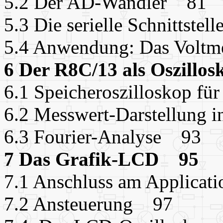
5.2 Der AD-Wandler 81
5.3 Die serielle Schnittst
5.4 Anwendung: Das Volt
6 Der R8C/13 als Oszillo
6.1 Speicheroszilloskop f
6.2 Messwert-Darstellung 
6.3 Fourier-Analyse 93
7 Das Grafik-LCD 95
7.1 Anschluss am Applica
7.2 Ansteuerung 97