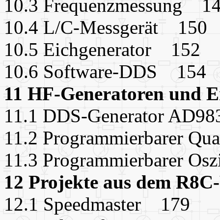
10.3 Frequenzmessung 1
10.4 L/C-Messgerät 150
10.5 Eichgenerator 152
10.6 Software-DDS 154
11 HF-Generatoren und 
11.1 DDS-Generator AD9
11.2 Programmierbarer Q
11.3 Programmierbarer Os
12 Projekte aus dem R8
12.1 Speedmaster 179