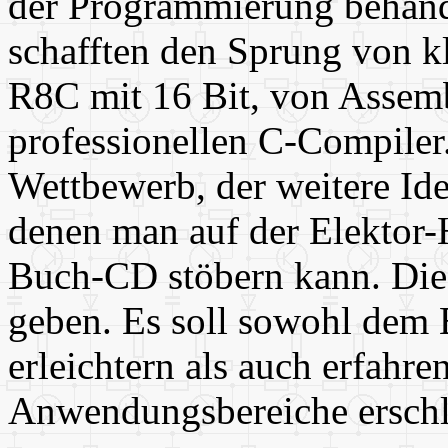
der Programmierung behan
schafften den Sprung von k
R8C mit 16 Bit, von Assemb
professionellen C-Compiler
Wettbewerb, der weitere Id
denen man auf der Elektor
Buch-CD stöbern kann. Dies
geben. Es soll sowohl dem E
erleichtern als auch erfah
Anwendungsbereiche erschl