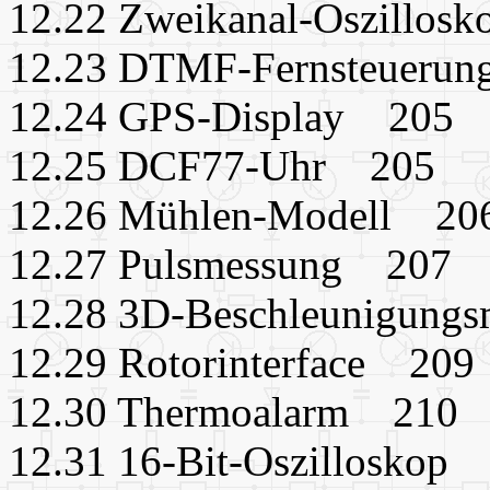
12.22 Zweikanal-Oszillos
12.23 DTMF-Fernsteueru
12.24 GPS-Display 205
12.25 DCF77-Uhr 205
12.26 Mühlen-Modell 20
12.27 Pulsmessung 207
12.28 3D-Beschleunigung
12.29 Rotorinterface 209
12.30 Thermoalarm 210
12.31 16-Bit-Oszilloskop