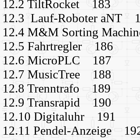
12.2 TiltRocket 183
12.3 Lauf-Roboter aNT 
12.4 M&M Sorting Machi
12.5 Fahrtregler 186
12.6 MicroPLC 187
12.7 MusicTree 188
12.8 Trenntrafo 189
12.9 Transrapid 190
12.10 Digitaluhr 191
12.11 Pendel-Anzeige 19