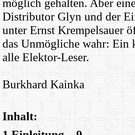
möglich gehalten. Aber ein
Distributor Glyn und der Ei
unter Ernst Krempelsauer ö
das Unmögliche wahr: Ein k
alle Elektor-Leser.
Burkhard Kainka
Inhalt:
1 Einleitung 9