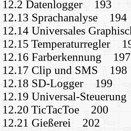
12.2 Datenlogger 193
12.13 Sprachanalyse 194
12.14 Universales Graphis
12.15 Temperaturregler 1
12.16 Farberkennung 197
12.17 Clip und SMS 198
12.18 SD-Logger 199
12.19 Universal-Steuerun
12.20 TicTacToe 200
12.21 Gießerei 202