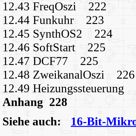
12.43 FreqOszi 222
12.44 Funkuhr 223
12.45 SynthOS2 224
12.46 SoftStart 225
12.47 DCF77 225
12.48 ZweikanalOszi 226
12.49 Heizungssteuerung
Anhang 228
Siehe auch:
16-Bit-Mikr