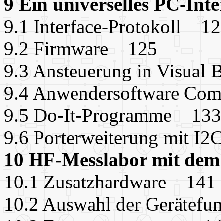
9 Ein universelles PC-In
9.1 Interface-Protokoll 1
9.2 Firmware 125
9.3 Ansteuerung in Visual
9.4 Anwendersoftware Com
9.5 Do-It-Programme 133
9.6 Porterweiterung mit 
10 HF-Messlabor mit de
10.1 Zusatzhardware 141
10.2 Auswahl der Gerätef