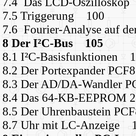
7.4 Das LCD-Oszillosko
7.5 Triggerung 100
7.6 Fourier-Analyse auf 
8 Der I²C-Bus 105
8.1 I²C-Basisfunktionen 
8.2 Der Portexpander PC
8.3 Der AD/DA-Wandler 
8.4 Das 64-KB-EEPROM 
8.5 Der Uhrenbaustein P
8.7 Uhr mit LC-Anzeige 