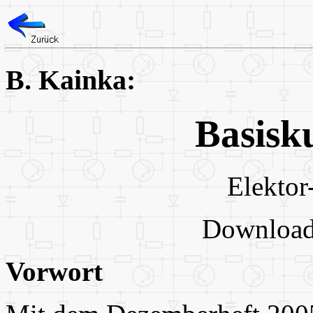
B. Kainka:
Basisk
Elektor
Download
Vorwort