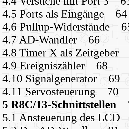
4.4 Versuche mit Port 3 6
4.5 Ports als Eingänge 64
4.6 Pullup-Widerstände 6
4.7 AD-Wandler 66
4.8 Timer X als Zeitgeber
4.9 Ereigniszähler 68
4.10 Signalgenerator 69
4.11 Servosteuerung 70
5 R8C/13-Schnittstellen 
5.1 Ansteuerung des LCD