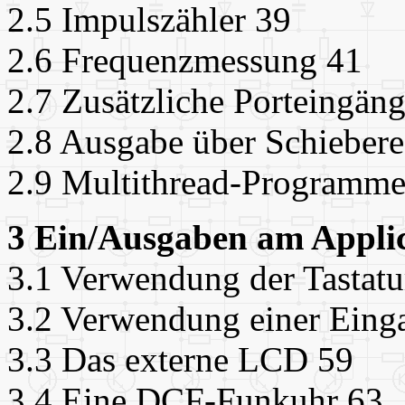
2.5 Impulszähler 39
2.6 Frequenzmessung 41
2.7 Zusätzliche Porteingän
2.8 Ausgabe über Schiebere
2.9 Multithread-Programme
3 Ein/Ausgaben am Appli
3.1 Verwendung der Tastatu
3.2 Verwendung einer Ein
3.3 Das externe LCD 59
3.4 Eine DCF-Funkuhr 63