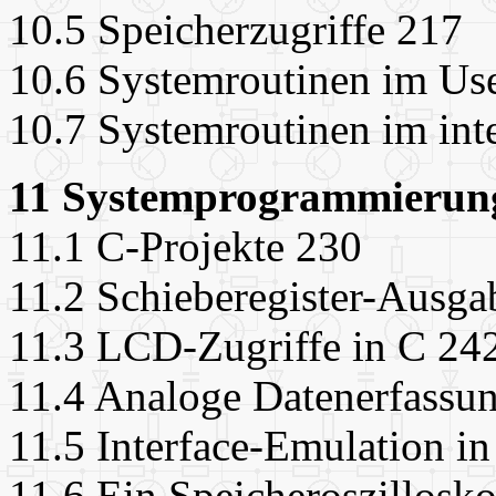
10.5 Speicherzugriffe 217
10.6 Systemroutinen im U
10.7 Systemroutinen im in
11 Systemprogrammierung
11.1 C-Projekte 230
11.2 Schieberegister-Ausga
11.3 LCD-Zugriffe in C 24
11.4 Analoge Datenerfassu
11.5 Interface-Emulation i
11.6 Ein Speicheroszillosk