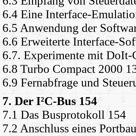
6.3 Empfang von Steuerdat
6.4 Eine Interface-Emulati
6.5 Anwendung der Softwar
6.6 Erweiterte Interface-S
6.7. Experimente mit DoIt
6.8 Turbo Compact 2000 1
6.9 Fernabfrage und Steue
7. Der I²C-Bus 154
7.1 Das Busprotokoll 154
7.2 Anschluss eines Portba