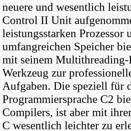
neuere und wesentlich leist
Control II Unit aufgenomm
leistungsstarken Prozessor
umfangreichen Speicher bie
mit seinem Multithreading-
Werkzeug zur professionell
Aufgaben. Die speziell für 
Programmiersprache C2 biet
Compilers, ist aber mit ihr
C wesentlich leichter zu erl