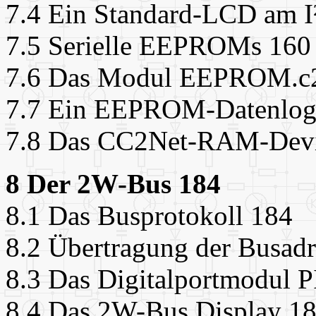
7.4 Ein Standard-LCD am 
7.5 Serielle EEPROMs 160
7.6 Das Modul EEPROM.c
7.7 Ein EEPROM-Datenlog
7.8 Das CC2Net-RAM-Devi
8 Der 2W-Bus 184
8.1 Das Busprotokoll 184
8.2 Übertragung der Busadr
8.3 Das Digitalportmodul 
8.4 Das 2W-Bus Display 1