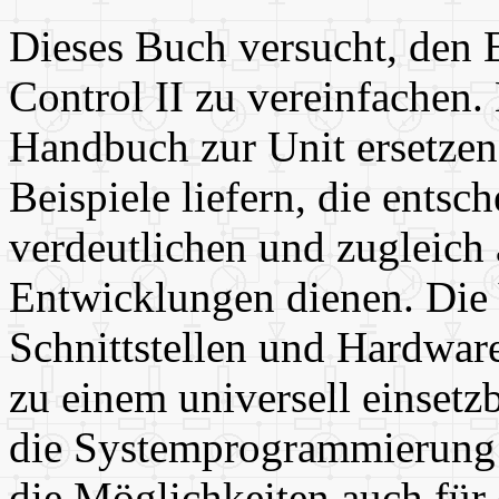
Dieses Buch versucht, den E
Control II zu vereinfachen.
Handbuch zur Unit ersetzen
Beispiele liefern, die ents
verdeutlichen und zugleich 
Entwicklungen dienen. Die 
Schnittstellen und Hardwar
zu einem universell einsetz
die Systemprogrammierung 
die Möglichkeiten auch für 