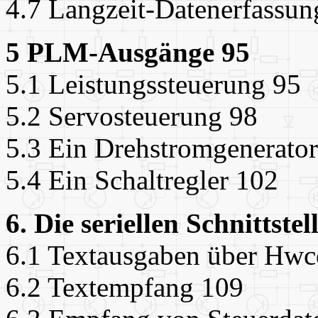
4.7 Langzeit-Datenerfassun
5 PLM-Ausgänge 95
5.1 Leistungssteuerung 95
5.2 Servosteuerung 98
5.3 Ein Drehstromgenerato
5.4 Ein Schaltregler 102
6. Die seriellen Schnittstel
6.1 Textausgaben über Hw
6.2 Textempfang 109