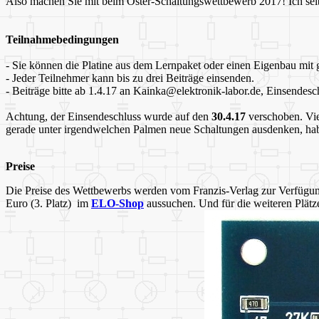
Also machen Sie mit beim Oster-Schaltungswettbewerb 2017! Ich selbst
Teilnahmebedingungen
- Sie können die Platine aus dem Lernpaket oder einen Eigenbau mit
- Jeder Teilnehmer kann bis zu drei Beiträge einsenden.
- Beiträge bitte ab 1.4.17 an Kainka@elektronik-labor.de, Einsendesch
Achtung, der Einsendeschluss wurde auf den
30.4.17
verschoben. Vie
gerade unter irgendwelchen Palmen neue Schaltungen ausdenken, hab
Preise
Die Preise des Wettbewerbs werden vom Franzis-Verlag zur Verfügung 
Euro (3. Platz) im
ELO-Shop
aussuchen. Und für die weiteren Plätze