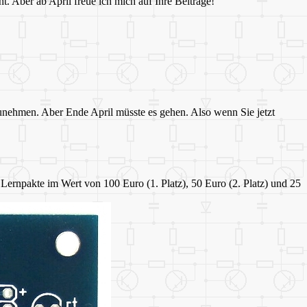
. Aber ab April freue ich mich auf Ihre Beiträge!
zunehmen. Aber Ende April müsste es gehen. Also wenn Sie jetzt
Lernpakte im Wert von 100 Euro (1. Platz), 50 Euro (2. Platz) und 25