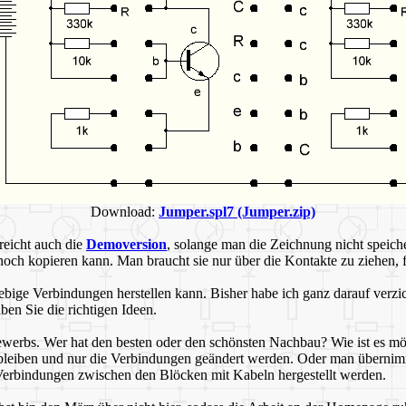
Download:
Jumper.spl7 (Jumper.zip)
reicht auch die
Demoversion
, solange man die Zeichnung nicht speich
och kopieren kann. Man braucht sie nur über die Kontakte zu ziehen, fe
ebige Verbindungen herstellen kann. Bisher habe ich ganz darauf verzi
en Sie die richtigen Ideen.
erbs. Wer hat den besten oder den schönsten Nachbau? Wie ist es mögl
t bleiben und nur die Verbindungen geändert werden. Oder man überni
le Verbindungen zwischen den Blöcken mit Kabeln hergestellt werden.