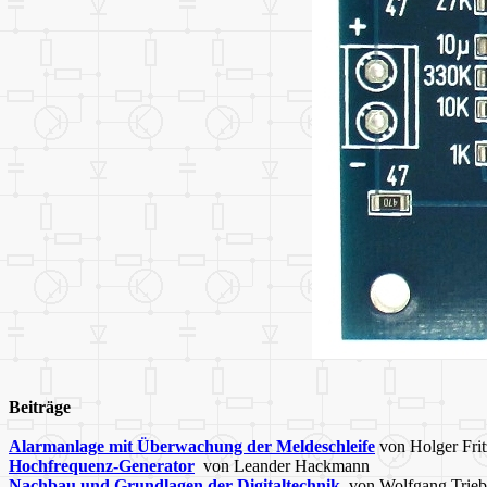
Beiträge
Alarmanlage mit Überwachung der Meldeschleife
von Holger Frit
Hochfrequenz-Generator
von Leander Hackmann
Nachbau und Grundlagen der Digitaltechnik
von Wolfgang Trieb