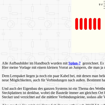
Alle Aufbaubilder im Handbuch wurden mit
Splan-7
gezeichnet. Es 
Hier meine Vorlage mit einem kleinen Vorrat an Jumpern, die man ja n
Dem Lernpaket liegen ja noch ein paar Kabel bei, mit denen man beli
neue Möglichkeiten, auch für Verbindungen nach außen. Bestimmt hab
Und auch der Eigenbau des ganzen Systems ist ein Thema des Wettbew
Steckplatinen ist denkbar, wobei die Bauteile immer am gleichen Or
Stecker und verzichtet auf die mittlere Verbindungsleiste, sodass al