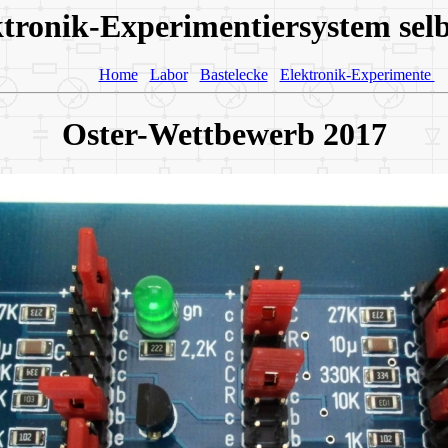
tronik-Experimentiersystem selb
Home
Labor
Bastelecke
Elektronik-Experimente
Oster-Wettbewerb 2017