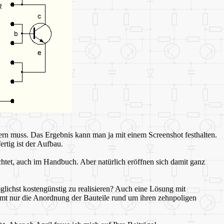
ern muss. Das Ergebnis kann man ja mit einem Screenshot festhalten.
rtig ist der Aufbau.
chtet, auch im Handbuch. Aber natürlich eröffnen sich damit ganz
ichst kostengünstig zu realisieren? Auch eine Lösung mit
mmt nur die Anordnung der Bauteile rund um ihren zehnpoligen