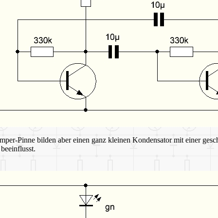
per-Pinne bilden aber einen ganz kleinen Kondensator mit einer gesch
beeinflusst.