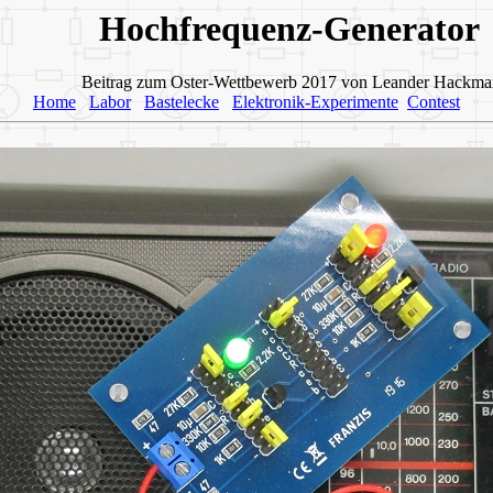
Hochfrequenz-Generator
Beitrag zum Oster-Wettbewerb 2017 von Leander Hackm
Home
Labor
Bastelecke
Elektronik-Experimente
Contest