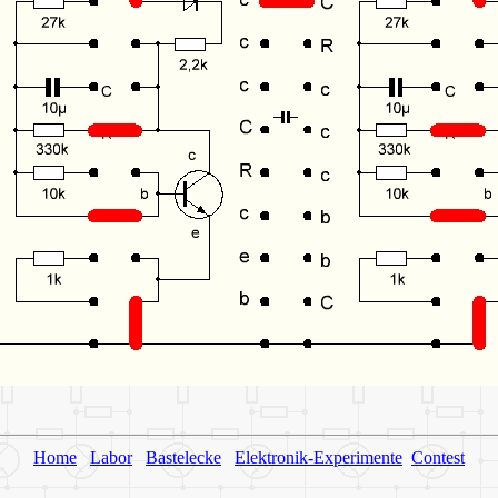
Home
Labor
Bastelecke
Elektronik-Experimente
Contest