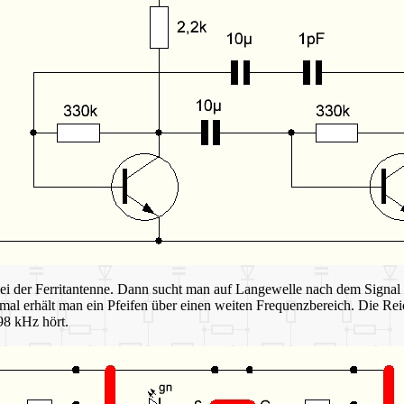
 bei der Ferritantenne. Dann sucht man auf Langewelle nach dem Signa
chmal erhält man ein Pfeifen über einen weiten Frequenzbereich. Die Re
98 kHz hört.