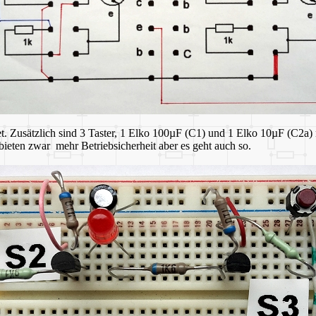
t. Zusätzlich sind 3 Taster, 1 Elko 100µF (C1) und 1 Elko 10µF (C2a) 
ieten zwar mehr Betriebsicherheit aber es geht auch so.