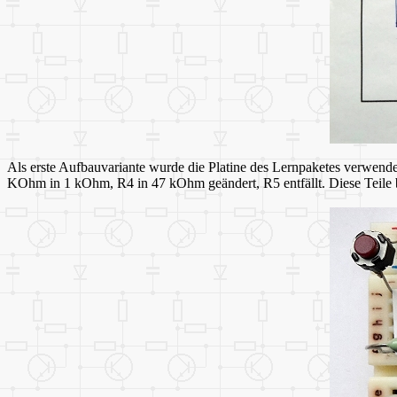
Als erste Aufbauvariante wurde die Platine des Lernpaketes verwende
KOhm in 1 kOhm, R4 in 47 kOhm geändert, R5 entfällt. Diese Teile b