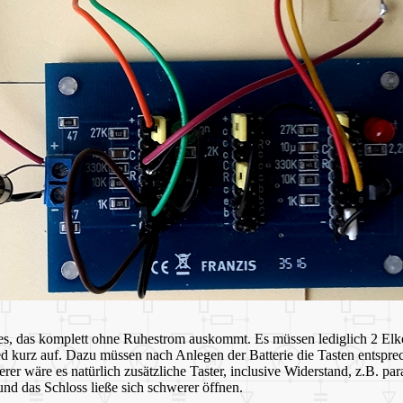
sses, das komplett ohne Ruhestrom auskommt. Es müssen lediglich 2 El
Led kurz auf. Dazu müssen nach Anlegen der Batterie die Tasten entsprec
rer wäre es natürlich zusätzliche Taster, inclusive Widerstand, z.B. pa
und das Schloss ließe sich schwerer öffnen.