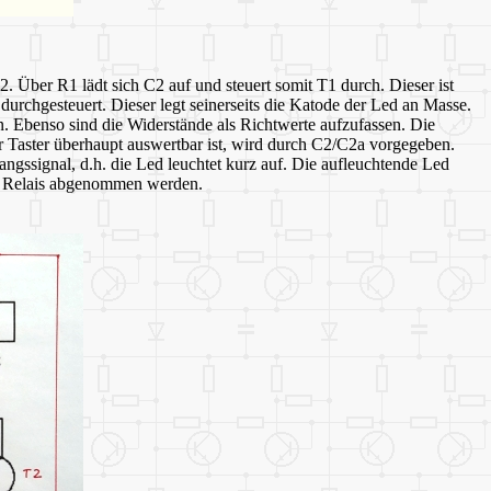
S2. Über R1 lädt sich C2 auf und steuert somit T1 durch. Dieser ist
urchgesteuert. Dieser legt seinerseits die Katode der Led an Masse.
n. Ebenso sind die Widerstände als Richtwerte aufzufassen. Die
r Taster überhaupt auswertbar ist, wird durch C2/C2a vorgegeben.
gssignal, d.h. die Led leuchtet kurz auf. Die aufleuchtende Led
nem Relais abgenommen werden.