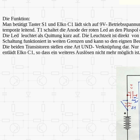
Die Funktion:
Man betätigt Taster S1 und Elko C1 lädt sich auf 9V- Betriebsspannung 
temporär leitend. T1 schaltet die Anode der roten Led an den Pluspol
Die Led leuchtet als Quittung kurz auf. Die Leuchtzeit ist direkt v
Schaltung funktioniert in weiten Grenzen und kann so den eignen Bed
Die beiden Transistoren stellen eine Art UND- Verknüpfung dar. Nur 
entlädt Elko C1, so dass ein weiteres Auslösen nicht mehr möglich 