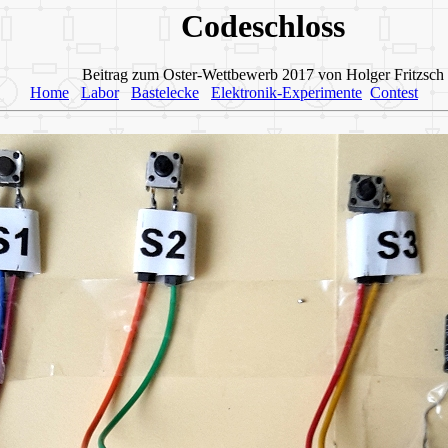
Codeschloss
Beitrag zum Oster-Wettbewerb 2017 von Holger Fritzs
Home
Labor
Bastelecke
Elektronik-Experimente
Contest