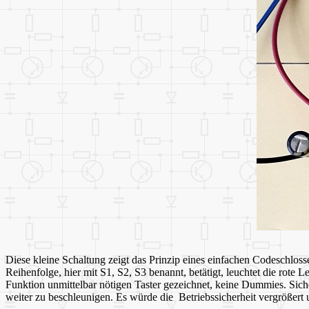
Diese kleine Schaltung zeigt das Prinzip eines einfachen Codeschlo
Reihenfolge, hier mit S1, S2, S3 benannt, betätigt, leuchtet die rote 
Funktion unmittelbar nötigen Taster gezeichnet, keine Dummies. Siche
weiter zu beschleunigen. Es würde die Betriebssicherheit vergrößert 