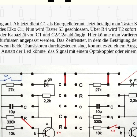
auf. Ab jetzt dient C1 als Energielieferant. Jetzt betätigt man Taster 
 des Elko C1. Nun wird Taster S3 geschlossen. Über R4 wird T2 sofort d
on der Kapazität von C1 und C2/C2a abhängig. Hier könnte man variiere
ürfnissen angepasst werden. Das Zeitfenster, in dem die Betätigung de
wenn beide Transistoren durchgesteuert sind, kommt es zu einem Ausgan
ist. Anstatt der Led könnte das Signal mit einem Optokoppler oder ei