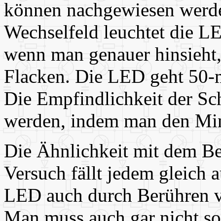
können nachgewiesen werde
Wechselfeld leuchtet die L
wenn man genauer hinsieht,
Flacken. Die LED geht 50-m
Die Empfindlichkeit der Sc
werden, indem man den Min
Die Ähnlichkeit mit dem B
Versuch fällt jedem gleich 
LED auch durch Berühren v
Man muss auch gar nicht so 