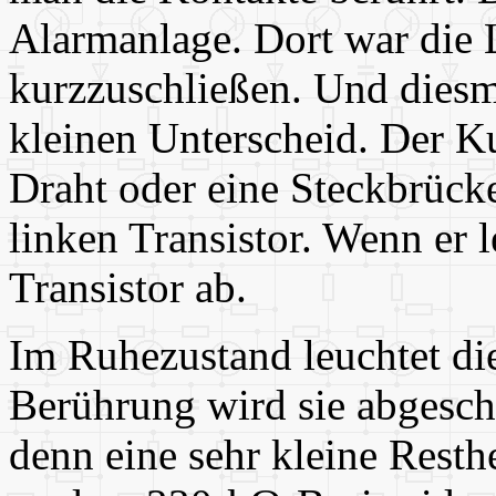
Alarmanlage. Dort war die 
kurzzuschließen. Und diesma
kleinen Unterscheid. Der Ku
Draht oder eine Steckbrücke
linken Transistor. Wenn er le
Transistor ab.
Im Ruhezustand leuchtet di
Berührung wird sie abgescha
denn eine sehr kleine Resthe