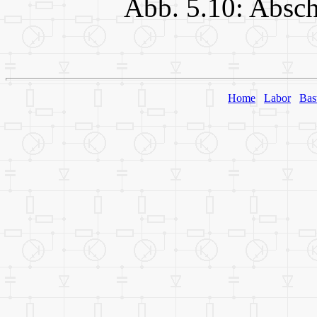
Abb. 5.10: Absch
Home
Labor
Bas