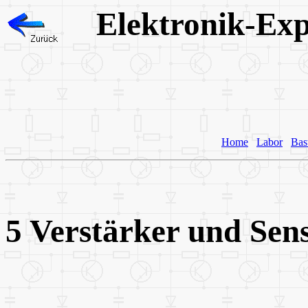
Elektronik-Exp
Home
Labor
Bas
5 Verstärker und Sen