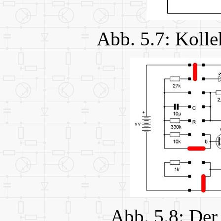
Abb. 5.7: Koll
Abb. 5.8: Der