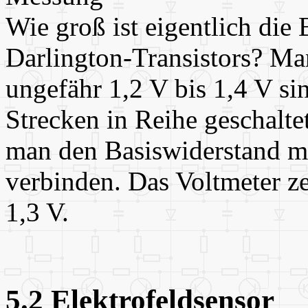
Wie groß ist eigentlich die
Darlington-Transistors? Ma
ungefähr 1,2 V bis 1,4 V si
Strecken in Reihe geschalt
man den Basiswiderstand m
verbinden. Das Voltmeter ze
1,3 V.
5.2 Elektrofeldsensor