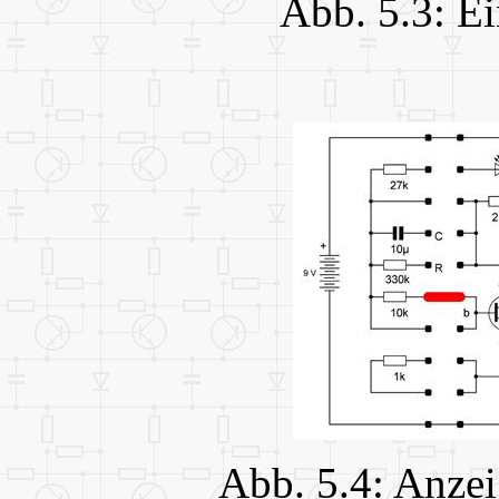
Abb. 5.3: E
Abb. 5.4: Anzei