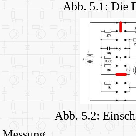
Abb. 5.1: Die 
Abb. 5.2: Einsc
Messung