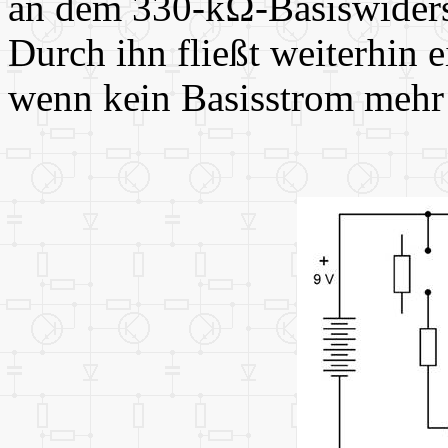
an dem 330-kΩ-Basiswiderst
Durch ihn fließt weiterhin 
wenn kein Basisstrom mehr 