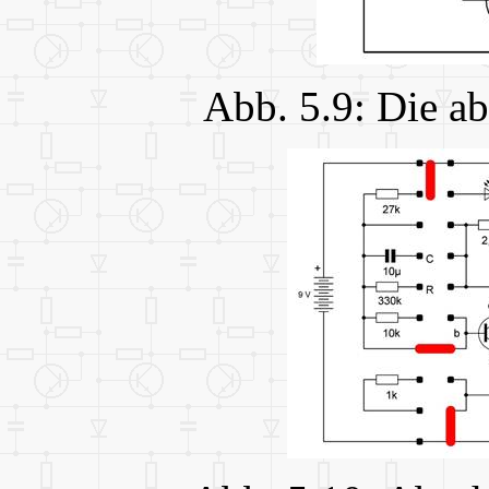
Abb. 5.9: Die a