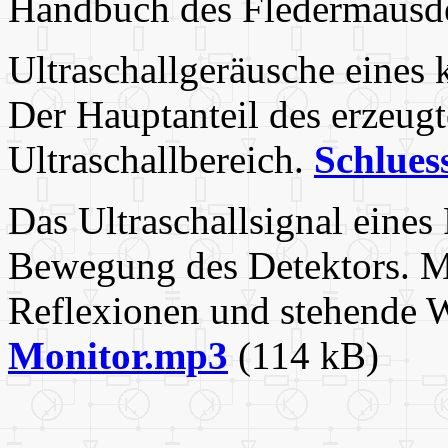
Handbuch des Fledermausde
Ultraschallgeräusche eines
Der Hauptanteil des erzeugt
Ultraschallbereich.
Schlues
Das Ultraschallsignal eine
Bewegung des Detektors. M
Reflexionen und stehende W
Monitor.mp3
(114 kB)