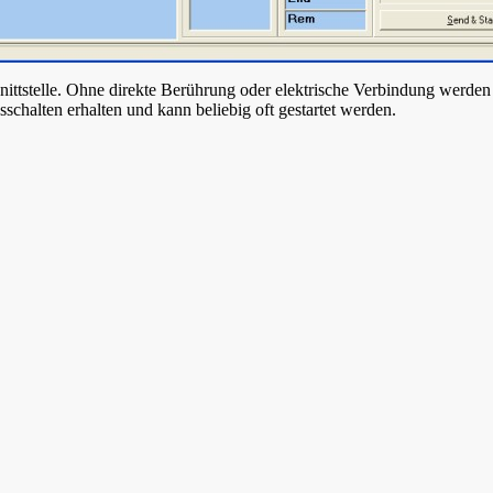
chnittstelle. Ohne direkte Berührung oder elektrische Verbindung werd
chalten erhalten und kann beliebig oft gestartet werden.