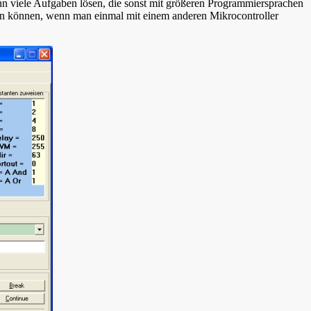
nn viele Aufgaben lösen, die sonst mit größeren Programmiersprachen
nen können, wenn man einmal mit einem anderen Mikrocontroller