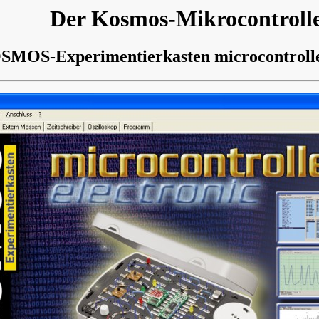
Der Kosmos-Mikrocontroll
MOS-Experimentierkasten microcontroller