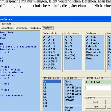
mmiersprache mit nur wenigen, leicht verständlichen Befehlen. Man ka
riffe und programmtechnische Abläufe, die später einmal nützlich sei