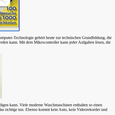
Computer-Technologie gehört heute zur technischen Grundbildung, die
werden kann. Mit dem Mikrocontroller kann jeder Aufgaben lösen, die
ledigen kann. Viele moderne Waschmaschinen enthalten so einen
 das richtige tun. Ebenso kommt kein Auto, kein Videorekorder und