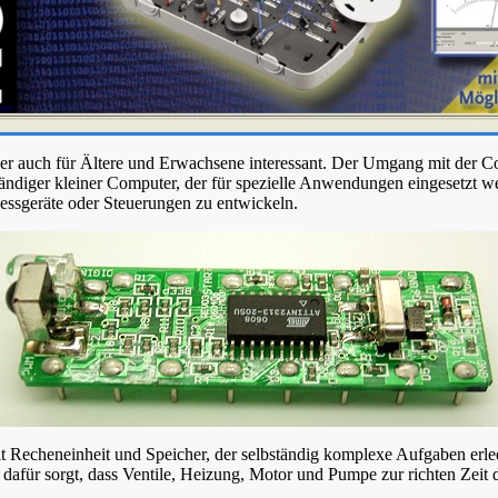
 aber auch für Ältere und Erwachsene interessant. Der Umgang mit der 
lständiger kleiner Computer, der für spezielle Anwendungen eingesetzt 
essgeräte oder Steuerungen zu entwickeln.
mit Recheneinheit und Speicher, der selbständig komplexe Aufgaben er
 dafür sorgt, dass Ventile, Heizung, Motor und Pumpe zur richten Zeit