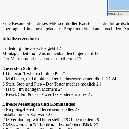
Eine Besonderheit dieses Mikrocontroller-Bausteins ist die Infrarots
übertragen. Ein einmal geladenes Programm bleibt auch nach dem Auss
Inhaltsverzeichnis:
Einleitung
- bevor es los geht 12
Montageanleitung - Zusammenbau leicht gemacht 13
Der Mikrocontroller - einmal rundherum 17
Die ersten Schritte
1 Der erste Test - noch ohne PC 21
2 Mal heller, mal dunkler - Der Lichtsensor steuert die LED 24
3 Start, Stop und Piep - Der Taster macht's möglich 24
4 Halt! - Im richtigen Moment 24
5 Reset, Start & Co - Zwei Taster steuern alles 25
Direkte Messungen und Kommandos
6 Empfangsbereit? - Bereit sein ist alles 27
Installation der Software 27
Die Verbindung wird hergestellt - PC bitte melden 28
7 Messwerte am Bildschirm- alles auf einen Blick 29