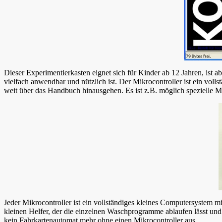
Dieser Experimentierkasten eignet sich für Kinder ab 12 Jahren, ist
vielfach anwendbar und nützlich ist. Der Mikrocontroller ist ein vol
weit über das Handbuch hinausgehen. Es ist z.B. möglich spezielle M
Jeder Mikrocontroller ist ein vollständiges kleines Computersystem 
kleinen Helfer, der die einzelnen Waschprogramme ablaufen lässt und
kein Fahrkartenautomat mehr ohne einen Mikrocontroller aus.