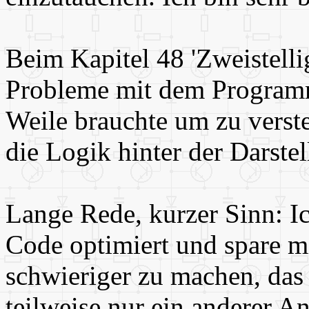
Beim Kapitel 48 'Zweistellig
Probleme mit dem Programm 
Weile brauchte um zu verst
die Logik hinter der Darstel
Lange Rede, kurzer Sinn: I
Code optimiert und spare m
schwieriger zu machen, das
teilweise nur ein anderer A