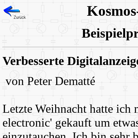
Kosmos-
Beispiel
Verbesserte Digitalanzeig
von Peter Dematté
Letzte Weihnacht hatte ich 
electronic' gekauft um etwa
einzutauchen. Ich bin sehr 