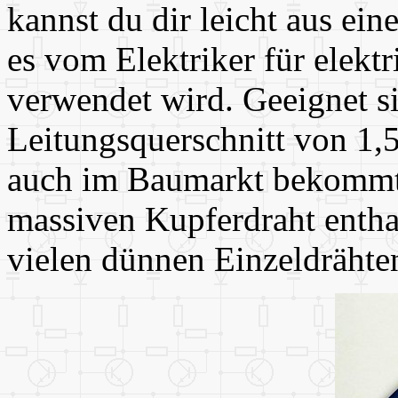
kannst du dir leicht aus ei
es vom Elektriker für elekt
verwendet wird. Geeignet s
Leitungsquerschnitt von 1,
auch im Baumarkt bekommt
massiven Kupferdraht enthal
vielen dünnen Einzeldrähten