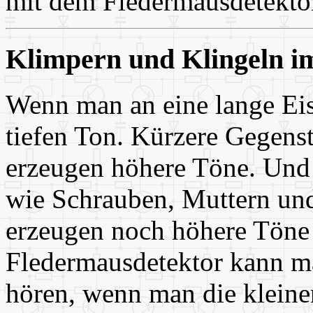
mit dem Fledermausdetektor 
Klimpern und Klingeln im
Wenn man an eine lange Eise
tiefen Ton. Kürzere Gegens
erzeugen höhere Töne. Und 
wie Schrauben, Muttern und
erzeugen noch höhere Töne 
Fledermausdetektor kann ma
hören, wenn man die kleinen