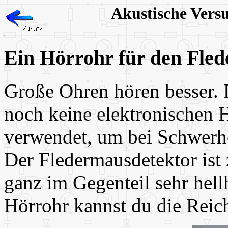
Akustische Vers
Ein Hörrohr für den Fle
Große Ohren hören besser. D
noch keine elektronischen H
verwendet, um bei Schwerhö
Der Fledermausdetektor ist
ganz im Gegenteil sehr hell
Hörrohr kannst du die Reic