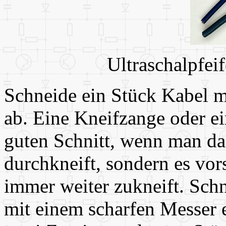
Ultraschalpfei
Schneide ein Stück Kabel m
ab. Eine Kneifzange oder ei
guten Schnitt, wenn man da
durchkneift, sondern es vor
immer weiter zukneift. Schn
mit einem scharfen Messer e