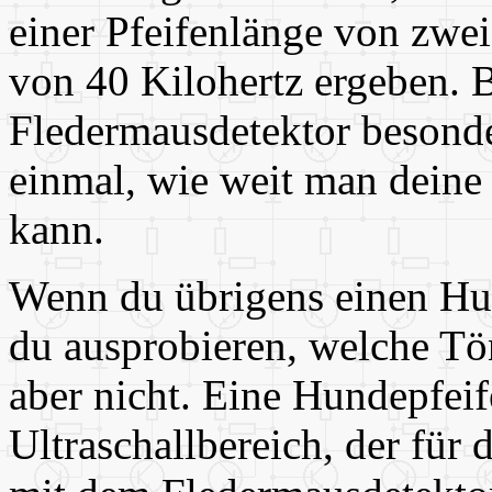
einer Pfeifenlänge von zwei
von 40 Kilohertz ergeben. B
Fledermausdetektor besonde
einmal, wie weit man deine
kann.
Wenn du übrigens einen Hun
du ausprobieren, welche Tön
aber nicht. Eine Hundepfeif
Ultraschallbereich, der für