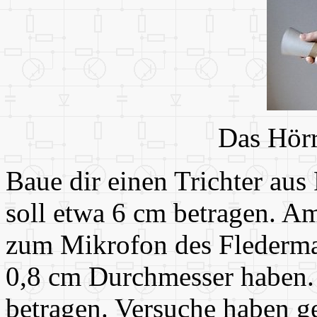
Das Hörr
Baue dir einen Trichter au
soll etwa 6 cm betragen. Am
zum Mikrofon des Fledermau
0,8 cm Durchmesser haben.
betragen. Versuche haben ge