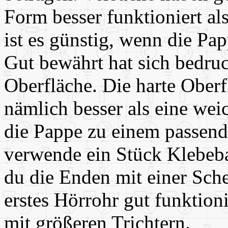
Form besser funktioniert als
ist es günstig, wenn die Papp
Gut bewährt hat sich bedru
Oberfläche. Die harte Oberfl
nämlich besser als eine wei
die Pappe zu einem passen
verwende ein Stück Klebeb
du die Enden mit einer Sch
erstes Hörrohr gut funktion
mit größeren Trichtern.