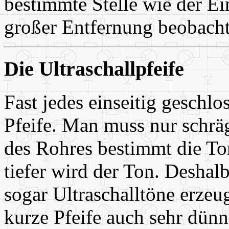
bestimmte Stelle wie der Ei
großer Entfernung beobacht
Die Ultraschallpfeife
Fast jedes einseitig geschlo
Pfeife. Man muss nur schrä
des Rohres bestimmt die Ton
tiefer wird der Ton. Deshalb
sogar Ultraschalltöne erzeu
kurze Pfeife auch sehr dünn