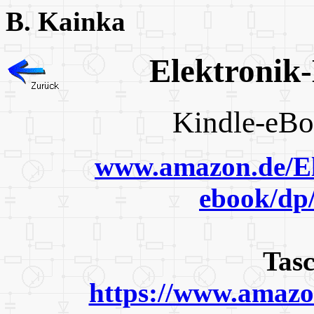
B. Kainka
Elektron
Kindle-
www.amazon.de/El
ebook/d
Tas
https://www.ama