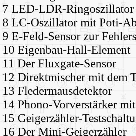
7
LED-LDR-Ringoszillator
8 LC-Oszillator mit
Poti-A
9 E-Feld-Sensor zur Fehler
10 Eigenbau-Hall-Element
11 Der
Fluxgate-Sensor
12 Direktmischer mit dem
13 Fledermausdetektor
14
Phono-Vorverstärker
mit
15 Geigerzähler-Testschalt
16 Der Mini-Geigerzähler