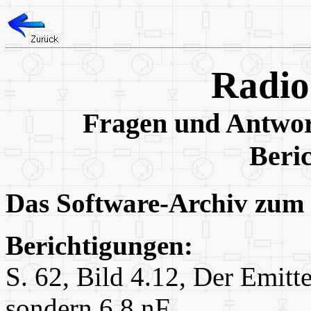
Radio
Fragen und Antwor
Beri
Das Software-Archiv zum
Berichtigungen:
S. 62, Bild 4.12, Der Emitt
sondern 6.8 nF