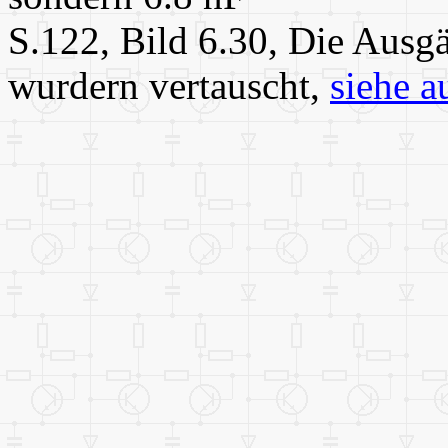
S.122, Bild 6.30, Die Ausg
wurdern vertauscht,
siehe au