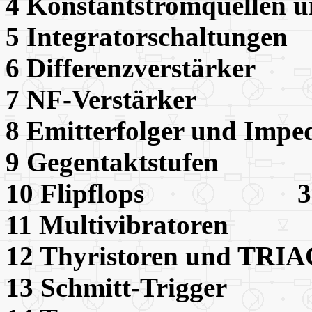
4 Konstantstromquellen 
5 Integratorschaltu
6 Differenzverstär
7 NF-Verstärker 
8 Emitterfolger und I
9 Gegentaktstufen
10 Flipflops 3
11 Multivibratore
12 Thyristoren und
13 Schmitt-Trigge