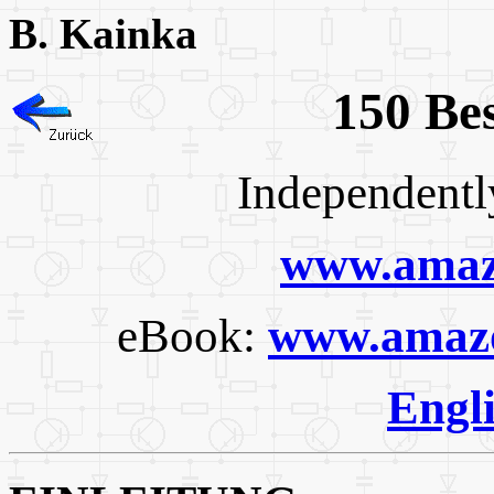
B. Kainka
150 Be
Independent
www.amaz
eBook:
www.amaz
Engli