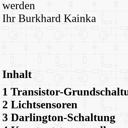
werden
Ihr Burkhard Kainka
Inhalt
1 Transistor-Grundsc
2 Lichtsensoren
3 Darlington-Scha