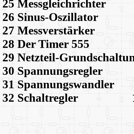
25 Messgleichricht
26 Sinus-Oszillato
27 Messverstärke
28 Der Timer 555
29 Netzteil-Grundsch
30 Spannungsregl
31 Spannungswand
32 Schaltregler 