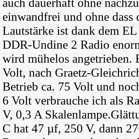
auch dauerhaft ohne nachzu
einwandfrei und ohne dass 
Lautstärke ist dank dem EL
DDR-Undine 2 Radio enorm,
wird mühelos angetrieben. Ei
Volt, nach Graetz-Gleichric
Betrieb ca. 75 Volt und noc
6 Volt verbrauche ich als R
V, 0,3 A Skalenlampe.Glätt
C hat 47 µf, 250 V, dann 2