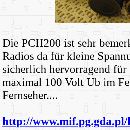
Die PCH200 ist sehr bemerk
Radios da für kleine Spann
sicherlich hervorragend fü
maximal 100 Volt Ub im Fer
Fernseher....
http://www.mif.pg.gda.pl