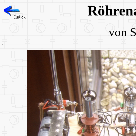
Röhren
von S