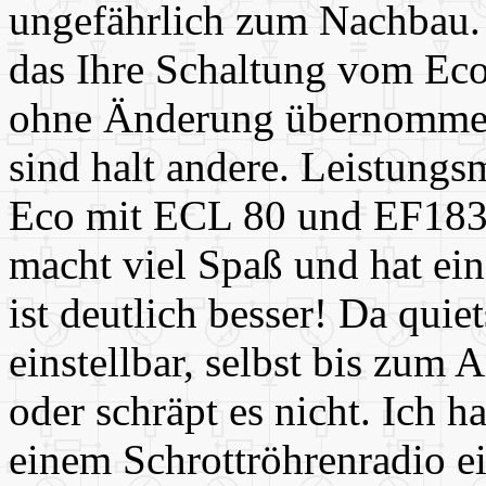
ungefährlich zum Nachbau.
das Ihre Schaltung vom Ec
ohne Änderung übernommen
sind halt andere. Leistungs
Eco mit ECL 80 und EF183 eb
macht viel Spaß und hat ei
ist deutlich besser! Da quie
einstellbar, selbst bis zum 
oder schräpt es nicht. Ich h
einem Schrottröhrenradio e