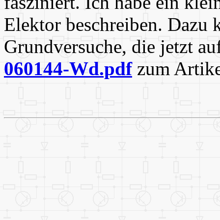
fasziniert. Ich habe ein kl
Elektor beschreiben. Dazu 
Grundversuche, die jetzt auf
060144-Wd.pdf
zum Artik