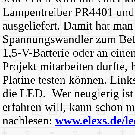
Lampentreiber PR4401 und 
ausgeliefert. Damit hat ma
Spannungswandler zum Betr
1,5-V-Batterie oder an ein
Projekt mitarbeiten durfte,
Platine testen können. Link
die LED. Wer neugierig is
erfahren will, kann schon m
nachlesen:
www.elexs.de/l