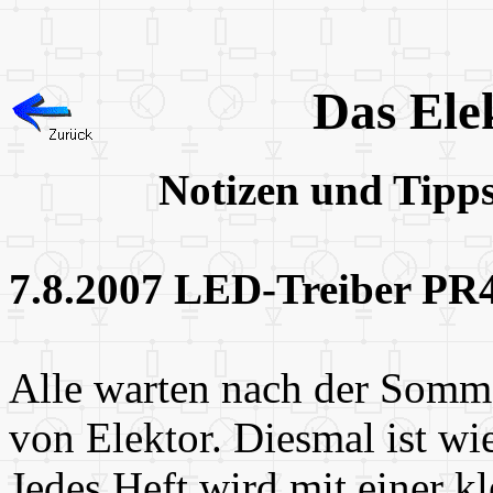
Das Ele
Notizen und Tipp
7.8.2007 LED-Treiber PR4
Alle warten nach der Somm
von Elektor. Diesmal ist wi
Jedes Heft wird mit einer k