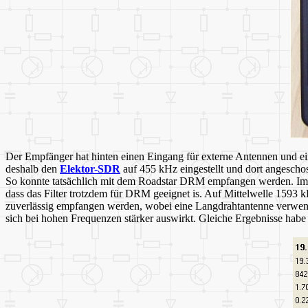
Der Empfänger hat hinten einen Eingang für externe Antennen und ei
deshalb den
Elektor-SDR
auf 455 kHz eingestellt und dort angescho
So konnte tatsächlich mit dem Roadstar DRM empfangen werden. Im Sp
dass das Filter trotzdem für DRM geeignet is. Auf Mittelwelle 15
zuverlässig empfangen werden, wobei eine Langdrahtantenne verwend
sich bei hohen Frequenzen stärker auswirkt. Gleiche Ergebnisse ha