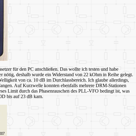
tzer für den PC anschließen. Das wollte ich testen und habe
er nötig, deshalb wurde ein Widerstand von 22 kOhm in Reihe gelegt.
ligkeit von ca. 10 dB im Durchlassbereich. Ich glaube allerdings,
fangen. Auf Kurzwelle konnten ebenfalls mehrere DRM-Stationen
eses Limit durch das Phasenrauschen des PLL-VFO bedingt ist, was
20D bis auf 23 dB kam.