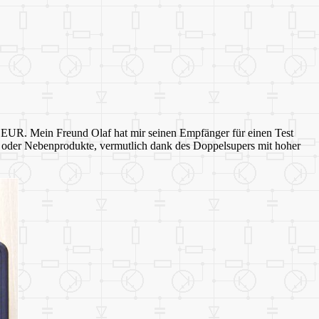
0 EUR. Mein Freund Olaf hat mir seinen Empfänger für einen Test
le oder Nebenprodukte, vermutlich dank des Doppelsupers mit hoher