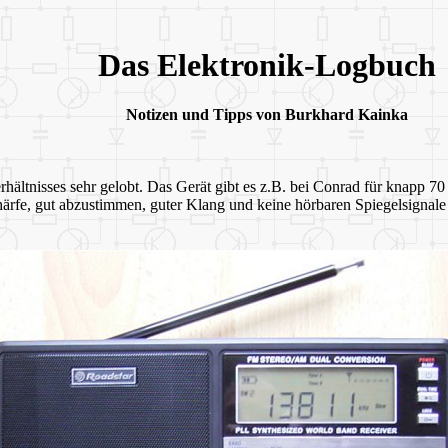
Das Elektronik-Logbuch
Notizen und Tipps von Burkhard Kainka
ältnisses sehr gelobt. Das Gerät gibt es z.B. bei Conrad für knapp 7
chärfe, gut abzustimmen, guter Klang und keine hörbaren Spiegelsigna