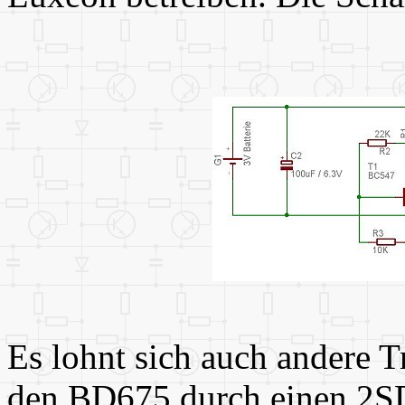
Es lohnt sich auch andere T
den BD675 durch einen 2SD