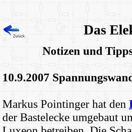
Das Ele
Notizen und Tipp
10.9.2007 Spannungswand
Markus Pointinger hat den
der Bastelecke umgebaut 
Luxeon betreiben. Die Schal