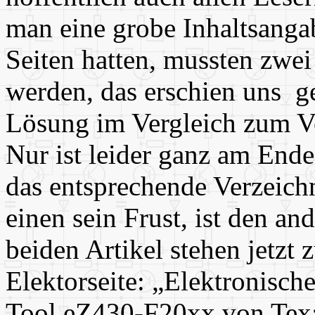
man eine grobe Inhaltsanga
Seiten hatten, mussten zwei
werden, das erschien uns g
Lösung im Vergleich zum Ve
Nur ist leider ganz am Ende
das entsprechende Verzeichn
einen sein Frust, ist den an
beiden Artikel stehen jetz
Elektorseite: „Elektronisc
Tool eZ430-F20xx von Texas