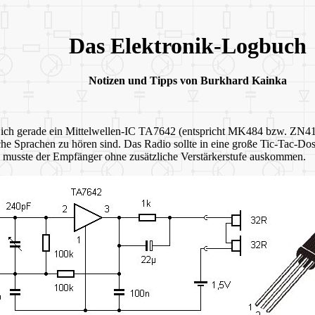
Das Elektronik-Logbuch
Notizen und Tipps von Burkhard Kainka
ich gerade ein Mittelwellen-IC TA7642 (entspricht MK484 bzw. ZN414) be
che Sprachen zu hören sind. Das Radio sollte in eine große Tic-Tac
alb musste der Empfänger ohne zusätzliche Verstärkerstufe auskommen.