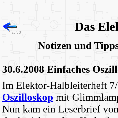
Das Ele
Notizen und Tipp
30.6.2008 Einfaches Oszil
Im Elektor-Halbleiterheft 7
Oszilloskop
mit Glimmlampe
Nun kam ein Leserbrief von