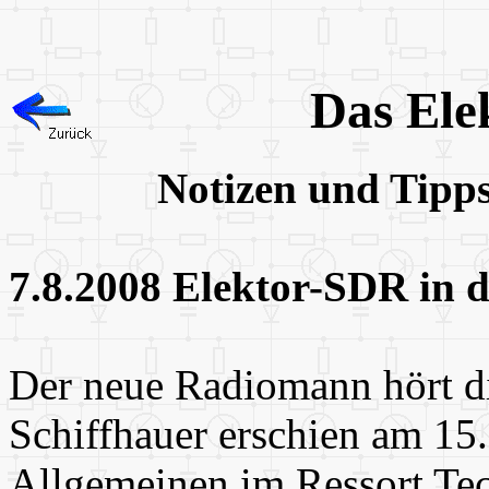
Das Ele
Notizen und Tipp
7.8.2008 Elektor-SDR in 
Der neue Radiomann hört dig
Schiffhauer erschien
am 15.
Allgemeinen im Ressort Tec