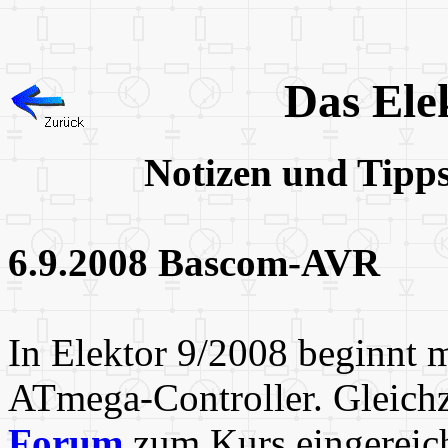
Das Ele
Notizen und Tipp
6.9.2008 Bascom-AVR
In Elektor 9/2008 beginnt 
ATmega-Controller. Gleich
Forum
zum Kurs eingereich