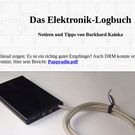
Das Elektronik-Logbuch
Notizen und Tipps von Burkhard Kainka
 Winrad zeigen: Es ist ein richtig guter Empfänger! Auch DRM konnt
tützt. Hier sein Bericht:
Pappradio.pdf