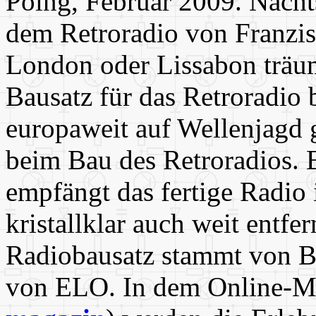
Poing, Februar 2009. Nacht
dem Retroradio von Franzis
London oder Lissabon träu
Bausatz für das Retroradio 
europaweit auf Wellenjagd 
beim Bau des Retroradios. 
empfängt das fertige Radio
kristallklar auch weit entfe
Radiobausatz stammt von 
von ELO. In dem Online-M