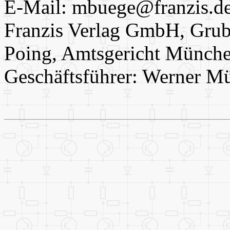
E-Mail: mbuege@franzis.d
Franzis Verlag GmbH, Grube
Poing, Amtsgericht Münch
Geschäftsführer: Werner M