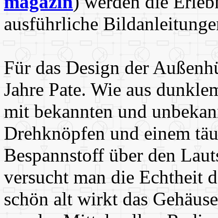
magazin
) werden die Erleb
ausführliche Bildanleitungen
Für das Design der Außenhü
Jahre Pate. Wie aus dunkle
mit bekannten und unbekan
Drehknöpfen und einem täu
Bespannstoff über den Laut
versucht man die Echtheit d
schön alt wirkt das Gehäuse.