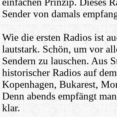
einfachen Prinzip. Dieses R
Sender von damals empfan
Wie die ersten Radios ist a
lautstark. Schön, um vor al
Sendern zu lauschen. Aus S
historischer Radios auf de
Kopenhagen, Bukarest, Mont
Denn abends empfängt man 
klar.