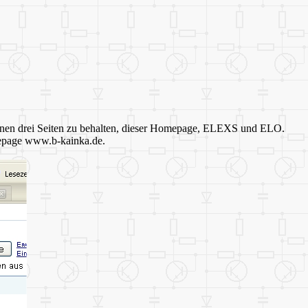
einen drei Seiten zu behalten, dieser Homepage, ELEXS und ELO.
omepage www.b-kainka.de.