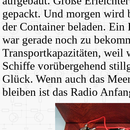
aufgebaut. Große Erleichter
gepackt. Und morgen wird b
der Container beladen. Ein
war gerade noch zu bekom
Transportkapazitäten, weil 
Schiffe vorübergehend still
Glück. Wenn auch das Meer 
bleiben ist das Radio Anfa