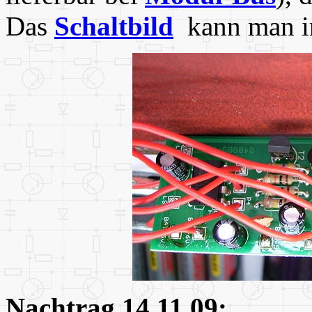
Das
Schaltbild
kann man i
Nachtrag 14.11.09: