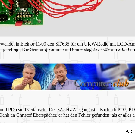
rwendet in Elektor 11/09 den SI7635 für ein UKW-Radio mit LCD-A
hip befragt. Die Sendung kommt am Donnerstag 22.10.09 um 20.30 
D7 und PD6 sind vertauscht. Der 32-kHz Ausgang ist tatsächlich PD7, PD
ank an Christof Eberspächer, er hat den Fehler gefunden, als er alles 