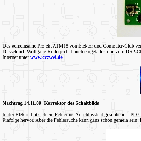
Das gemeinsame Projekt ATM18 von Elektor und Computer-Club ve
Düsseldorf. Wolfgang Rudolph hat mich eingeladen und zum DSP-C
Internet unter
www.cczwei.de
Nachtrag 14.11.09: Korrektor des Schaltbilds
In der Elektor hat sich ein Fehler ins Anschlussbild geschlichen. P
Pinfolge hervor. Aber die Fehlersuche kann ganz schön gemein sein. D