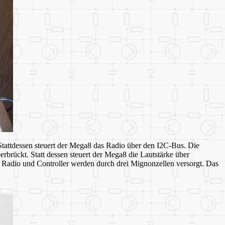
attdessen steuert der Mega8 das Radio über den I2C-Bus. Die
rbrückt. Statt dessen steuert der Mega8 die Lautstärke über
 Radio und Controller werden durch drei Mignonzellen versorgt. Das