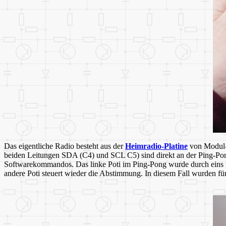
Das eigentliche Radio besteht aus der
Heimradio-Platine
von Modul-B
beiden Leitungen SDA (C4) und SCL C5) sind direkt an der Ping-Pong-
Softwarekommandos. Das linke Poti im Ping-Pong wurde durch eins mi
andere Poti steuert wieder die Abstimmung. In diesem Fall wurden f