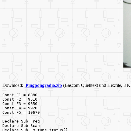
Download:
Pingpongradio.zip
(Bascom-Quelltext und Hexfile, 8 
Const F1 = 8880
Const F2 = 9510
Const F3 = 9650
Const F4 = 9920
Const F5 = 10670
Declare Sub Freq
Declare Sub Scan
Declare Sub Fm_tune_status()