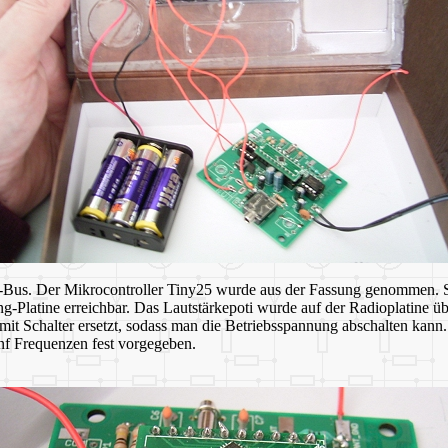
us. Der Mikrocontroller Tiny25 wurde aus der Fassung genommen. St
Platine erreichbar. Das Lautstärkepoti wurde auf der Radioplatine übe
t Schalter ersetzt, sodass man die Betriebsspannung abschalten kann.
ünf Frequenzen fest vorgegeben.