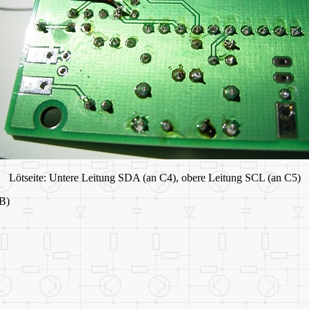
Lötseite: Untere Leitung SDA (an C4), obere Leitung SCL (an C5)
KB)