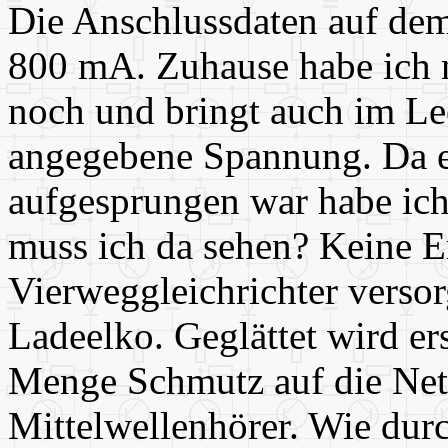
Die Anschlussdaten auf de
800 mA. Zuhause habe ich 
noch und bringt auch im Lee
angegebene Spannung. Da e
aufgesprungen war habe ich
muss ich da sehen? Keine E
Vierweggleichrichter verso
Ladeelko. Geglättet wird ers
Menge Schmutz auf die Netz
Mittelwellenhörer. Wie durc