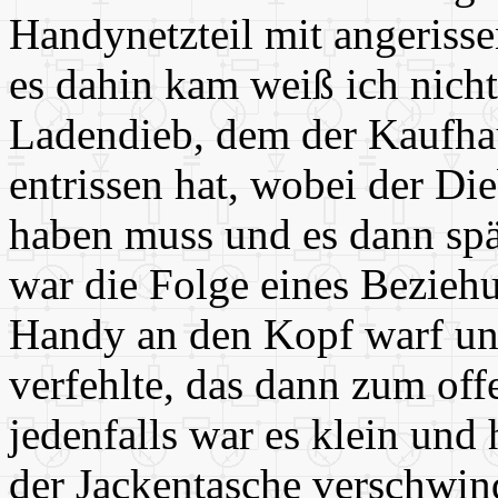
Handynetzteil mit angeriss
es dahin kam weiß ich nicht
Ladendieb, dem der Kaufha
entrissen hat, wobei der Die
haben muss und es dann spät
war die Folge eines Bezieh
Handy an den Kopf warf und
verfehlte, das dann zum off
jedenfalls war es klein und 
der Jackentasche verschwind