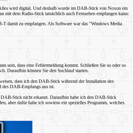
lles wird
digital. Und deshalb wurde im DAB-Stick von Noxon ein
 mit dem Radio-Stick tatsächlich auch Fernsehen empfangen kann:
B-T damit zu empfangen. Als Software war das "Windows Media
ann sein, dass eine Fehlermeldung kommt. Schließen Sie so oder so
sch. Daraufhin können Sie den Suchlauf starten.
nweisen, dass ich den DAB-Stick während der Installation des
nd des DAB-Empfangs aus ist.
 DAB-Stick nicht erkannt. Daraufhin habe ich den DAB-Stick
en, aber dafür habe ich sowieso ein spezielles Programm, welches