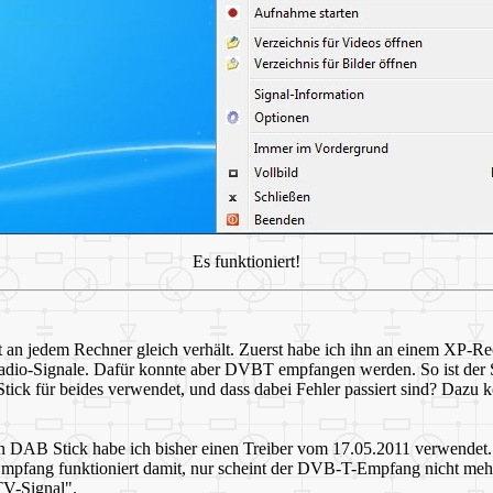
Es funktioniert!
t an jedem Rechner gleich verhält. Zuerst habe ich ihn an einem XP-Rec
Radio-Signale. Dafür konnte aber DVBT empfangen werden. So ist der 
n Stick für beides verwendet, und dass dabei Fehler passiert sind? Dazu
AB Stick habe ich bisher einen Treiber vom 17.05.2011 verwendet. He
B-Empfang funktioniert damit, nur scheint der DVB-T-Empfang nicht m
TV-Signal".