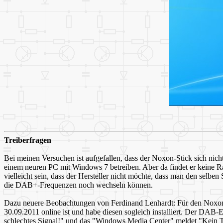
Treiberfragen
Bei meinen Versuchen ist aufgefallen, dass der Noxon-Stick sich nich
einem neuren PC mit Windows 7 betreiben. Aber da findet er keine 
vielleicht sein, dass der Hersteller nicht möchte, dass man den selbe
die DAB+-Frequenzen noch wechseln können.
Dazu neuere Beobachtungen von Ferdinand Lenhardt: Für den Noxon D
30.09.2011 online ist und habe diesen sogleich installiert. Der DA
schlechtes Signal!" und das "Windows Media Center" meldet "Kein 