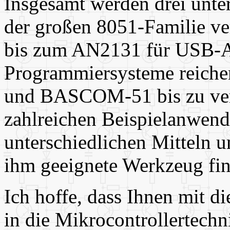
Insgesamt werden drei unter
der großen 8051-Familie v
bis zum AN2131 für USB-A
Programmiersysteme reiche
und BASCOM-51 bis zu ver
zahlreichen Beispielanwen
unterschiedlichen Mitteln um
ihm geeignete Werkzeug fi
Ich hoffe, dass Ihnen mit d
in die Mikrocontrollertechn