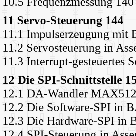
10.5 Frequenzmessung 140
11 Servo-Steuerung 144
11.1 Impulserzeugung mi
11.2 Servosteuerung in Ass
11.3 Interrupt-gesteuertes 
12 Die SPI-Schnittstelle 1
12.1 DA-Wandler MAX512
12.2 Die Software-SPI i
12.3 Die Hardware-SPI i
12.4 SPI-Steuerung in Ass