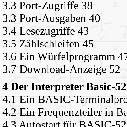
3.3 Port-Zugriffe 38
3.3 Port-Ausgaben 40
3.4 Lesezugriffe 43
3.5 Zählschleifen 45
3.6 Ein Würfelprogramm 4
3.7 Download-Anzeige 52
4 Der Interpreter Basic-52
4.1 Ein BASIC-Terminalp
4.2 Ein Frequenzteiler in B
4.3 Autostart für BASIC-52