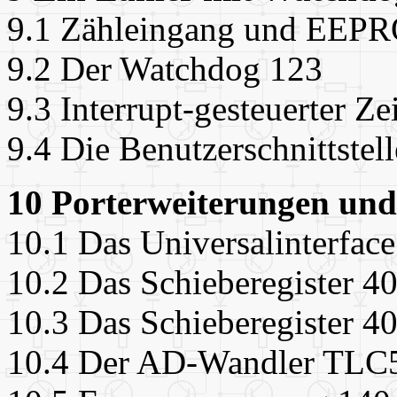
9.1 Zähleingang und EEP
9.2 Der Watchdog 123
9.3 Interrupt-gesteuerter 
9.4 Die Benutzerschnittstel
10 Porterweiterungen un
10.1 Das Universalinterfac
10.2 Das Schieberegister 4
10.3 Das Schieberegister 4
10.4 Der AD-Wandler TLC