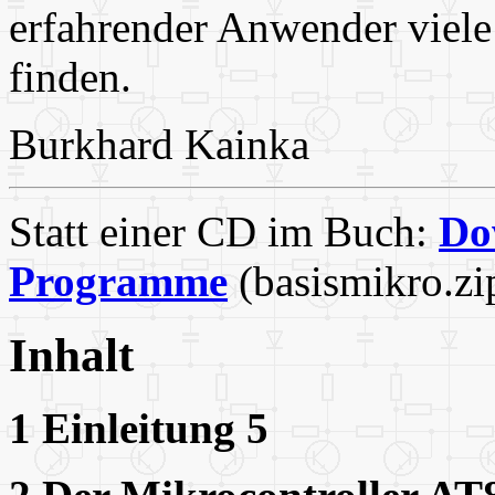
erfahrender Anwender viele
finden.
Burkhard Kainka
Statt einer CD im Buch:
Do
Programme
(basismikro.zi
Inhalt
1 Einleitung 5