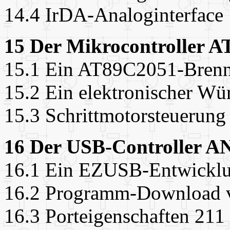
14.4 IrDA-Analoginterface
15 Der Mikrocontroller 
15.1 Ein AT89C2051-Brenn
15.2 Ein elektronischer Wü
15.3 Schrittmotorsteuerung
16 Der USB-Controller A
16.1 Ein EZUSB-Entwicklu
16.2 Programm-Download 
16.3 Porteigenschaften 211