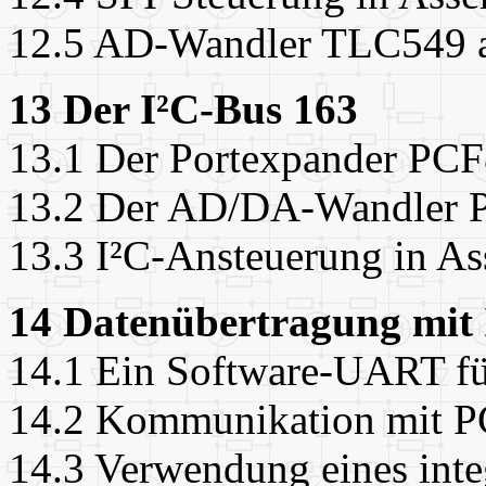
12.5 AD-Wandler TLC549 
13 Der I²C-Bus 163
13.1 Der Portexpander PC
13.2 Der AD/DA-Wandler 
13.3 I²C-Ansteuerung in A
14 Datenübertragung mit
14.1 Ein Software-UART fü
14.2 Kommunikation mit P
14.3 Verwendung eines inte