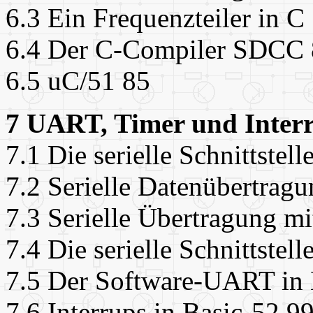
6.3 Ein Frequenzteiler in C
6.4 Der C-Compiler SDCC
6.5 uC/51 85
7 UART, Timer und Interr
7.1 Die serielle Schnittstel
7.2 Serielle Datenübertrag
7.3 Serielle Übertragung m
7.4 Die serielle Schnittstell
7.5 Der Software-UART i
7.6 Interrups in Basic-52 9