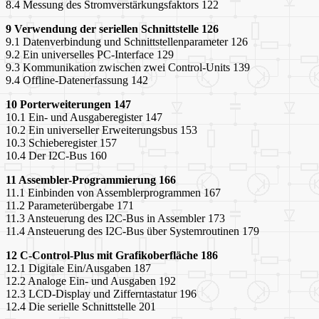
8.4 Messung des Stromverstärkungsfaktors 122
9 Verwendung der seriellen Schnittstelle 126
9.1 Datenverbindung und Schnittstellenparameter 126
9.2 Ein universelles PC-Interface 129
9.3 Kommunikation zwischen zwei Control-Units 139
9.4 Offline-Datenerfassung 142
10 Porterweiterungen 147
10.1 Ein- und Ausgaberegister 147
10.2 Ein universeller Erweiterungsbus 153
10.3 Schieberegister 157
10.4 Der I2C-Bus 160
11 Assembler-Programmierung 166
11.1 Einbinden von Assemblerprogrammen 167
11.2 Parameterübergabe 171
11.3 Ansteuerung des I2C-Bus in Assembler 173
11.4 Ansteuerung des I2C-Bus über Systemroutinen 179
12 C-Control-Plus mit Grafikoberfläche 186
12.1 Digitale Ein/Ausgaben 187
12.2 Analoge Ein- und Ausgaben 192
12.3 LCD-Display und Zifferntastatur 196
12.4 Die serielle Schnittstelle 201