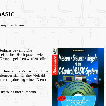
/BASIC
Computer lösen
terfaces bewährt. Die
er einfachen Hochsprache wie
Grenzen gehalten werden sollen,
z. Dank seiner Vielzahl von Ein-
net es sich für eine Vielzahl
iert - jahrelang seinen Dienst
Überblick und hilft beim