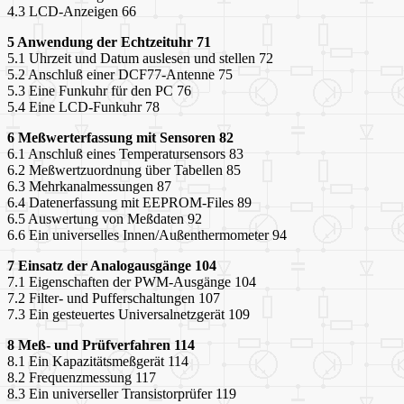
4.3 LCD-Anzeigen 66
5 Anwendung der Echtzeituhr 71
5.1 Uhrzeit und Datum auslesen und stellen 72
5.2 Anschluß einer DCF77-Antenne 75
5.3 Eine Funkuhr für den PC 76
5.4 Eine LCD-Funkuhr 78
6 Meßwerterfassung mit Sensoren 82
6.1 Anschluß eines Temperatursensors 83
6.2 Meßwertzuordnung über Tabellen 85
6.3 Mehrkanalmessungen 87
6.4 Datenerfassung mit EEPROM-Files 89
6.5 Auswertung von Meßdaten 92
6.6 Ein universelles Innen/Außenthermometer 94
7 Einsatz der Analogausgänge 104
7.1 Eigenschaften der PWM-Ausgänge 104
7.2 Filter- und Pufferschaltungen 107
7.3 Ein gesteuertes Universalnetzgerät 109
8 Meß- und Prüfverfahren 114
8.1 Ein Kapazitätsmeßgerät 114
8.2 Frequenzmessung 117
8.3 Ein universeller Transistorprüfer 119