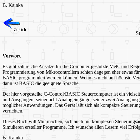
B. Kainka
S
Vorwort
Es gibt zahlreiche Ansätze für die Computer-gestützte Meß- und Rege
Programmierung von Mikrocontrollern schien dagegen eher etwas für 
BASIC programmiert werden können. Wenn es nicht auf höchste Vera
dann ist BASIC die geeignete Sprache.
Der hier vorgestellte C-Control/BASIC Steuercomputer ist ein vielsei
und Ausgängen, seiner acht Analogeingänge, seiner zwei Analogausg
möglicher Anwendungen. Das Gerät läßt sich als kompakte Steuerungse
verrichten.
Dieses Buch will Mut machen, sich auch mit komplexen Steuerungsauf
Simulieren erstellter Programme. Ich wünsche allen Lesern viel Erfolg
B. Kainka