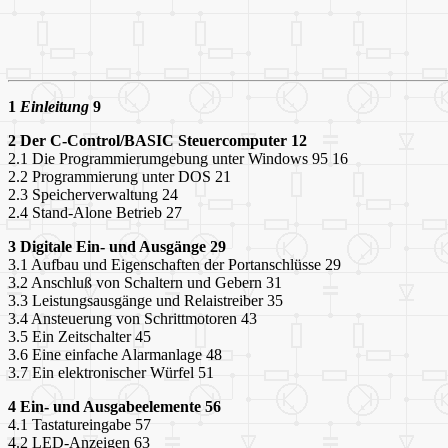
1
Einleitung
9
2 Der C-Control/BASIC Steuercomputer 12
2.1 Die Programmierumgebung unter Windows 95 16
2.2 Programmierung unter DOS 21
2.3 Speicherverwaltung 24
2.4 Stand-Alone Betrieb 27
3 Digitale Ein- und Ausgänge 29
3.1 Aufbau und Eigenschaften der Portanschlüsse 29
3.2 Anschluß von Schaltern und Gebern 31
3.3 Leistungsausgänge und Relaistreiber 35
3.4 Ansteuerung von Schrittmotoren 43
3.5 Ein Zeitschalter 45
3.6 Eine einfache Alarmanlage 48
3.7 Ein elektronischer Würfel 51
4 Ein- und Ausgabeelemente 56
4.1 Tastatureingabe 57
4.2 LED-Anzeigen 63