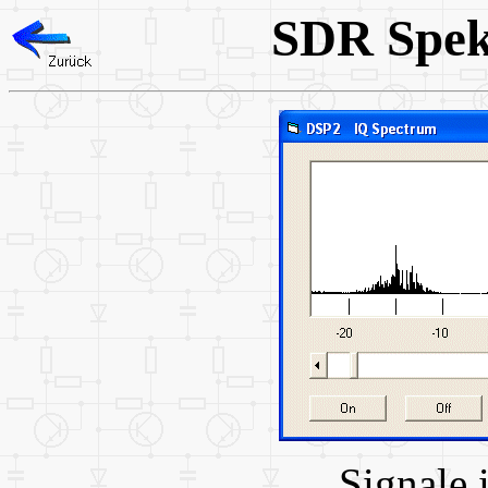
SDR Spek
Signale