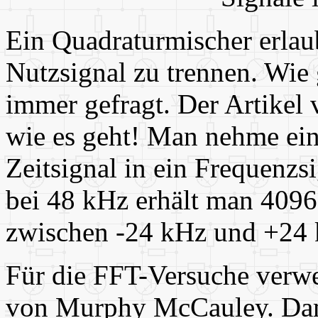
Ein Quadraturmischer erlau
Nutzsignal zu trennen. Wie 
immer gefragt. Der Artikel
wie es geht! Man nehme ei
Zeitsignal in ein Frequenz
bei 48 kHz erhält man 4096
zwischen -24 kHz und +24 
Für die FFT-Versuche verwe
von Murphy McCauley. Damit