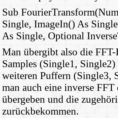
Sub FourierTransform(Num
Single, ImageIn() As Singl
As Single, Optional Invers
Man übergibt also die FFT-
Samples (Single1, Single2) 
weiteren Puffern (Single3, 
man auch eine inverse FFT 
übergeben und die zugehör
zurückbekommen.