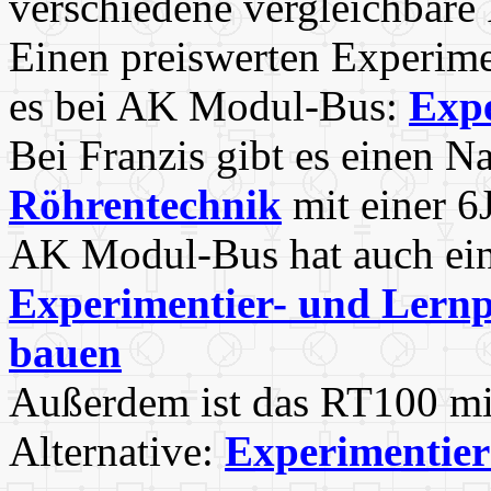
verschiedene vergleichbare
Einen preiswerten Experime
es bei AK Modul-Bus:
Expe
Bei Franzis gibt es einen N
Röhrentechnik
mit einer 6
AK Modul-Bus hat auch ei
Experimentier- und Lernp
bauen
Außerdem ist das RT100 mit
Alternative:
Experimentie