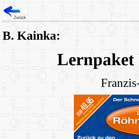
B. Kainka:
Lernpaket
Franzis