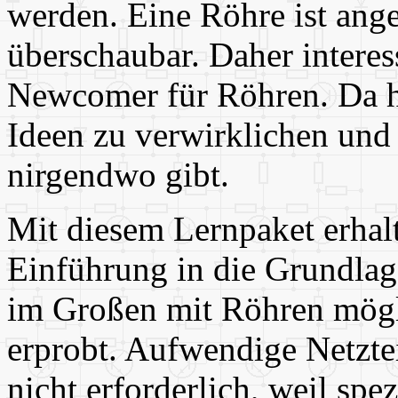
werden. Eine Röhre ist ange
überschaubar. Daher interes
Newcomer für Röhren. Da h
Ideen zu verwirklichen und 
nirgendwo gibt.
Mit diesem Lernpaket erhalt
Einführung in die Grundlag
im Großen mit Röhren mögli
erprobt. Aufwendige Netzt
nicht erforderlich, weil spe