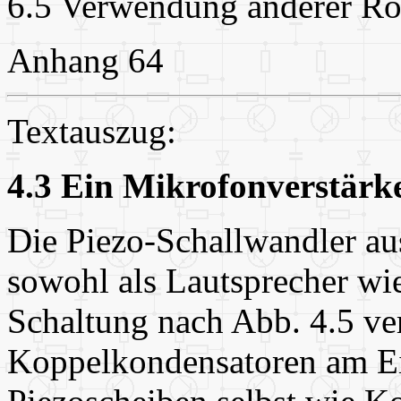
6.5 Verwendung anderer Rö
Anhang 64
Textauszug:
4.3 Ein Mikrofonverstärk
Die Piezo-Schallwandler au
sowohl als Lautsprecher wi
Schaltung nach Abb. 4.5 ver
Koppelkondensatoren am E