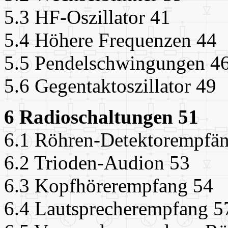
5.3 HF-Oszillator 41
5.4 Höhere Frequenzen 44
5.5 Pendelschwingungen 4
5.6 Gegentaktoszillator 49
6 Radioschaltungen 51
6.1 Röhren-Detektorempfän
6.2 Trioden-Audion 53
6.3 Kopfhörerempfang 54
6.4 Lautsprecherempfang 5