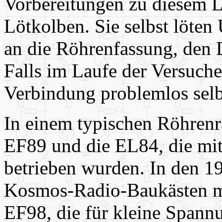
Vorbereitungen zu diesem L
Lötkolben. Sie selbst löte
an die Röhrenfassung, den 
Falls im Laufe der Versuche
Verbindung problemlos selbs
In einem typischen Röhrenr
EF89 und die EL84, die m
betrieben wurden. In den 1
Kosmos-Radio-Baukästen mi
EF98, die für kleine Spann