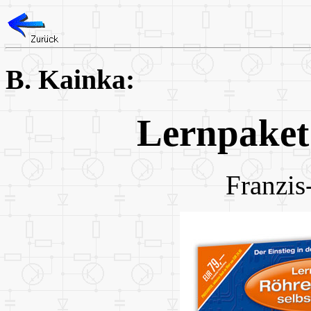
B. Kainka:
Lernpaket
Franzis