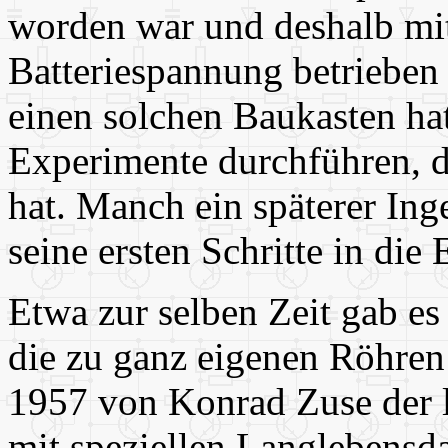
worden war und deshalb mit
Batteriespannung betrieben
einen solchen Baukasten hat
Experimente durchführen, di
hat. Manch ein späterer Ing
seine ersten Schritte in die 
Etwa zur selben Zeit gab es
die zu ganz eigenen Röhren
1957 von Konrad Zuse der
mit speziellen Langlebensd