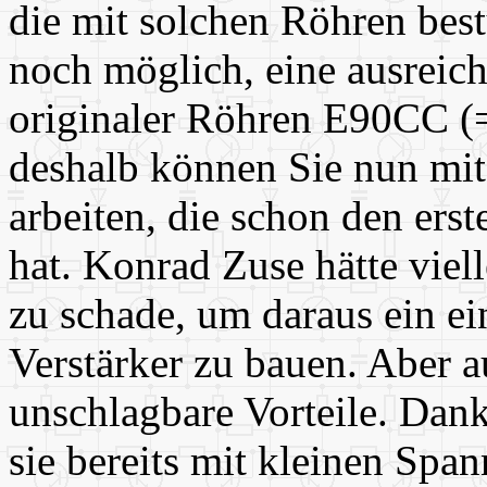
die mit solchen Röhren bes
noch möglich, eine ausreic
originaler Röhren E90CC 
deshalb können Sie nun mit
arbeiten, die schon den er
hat. Konrad Zuse hätte viell
zu schade, um daraus ein ei
Verstärker zu bauen. Aber a
unschlagbare Vorteile. Dan
sie bereits mit kleinen Spa