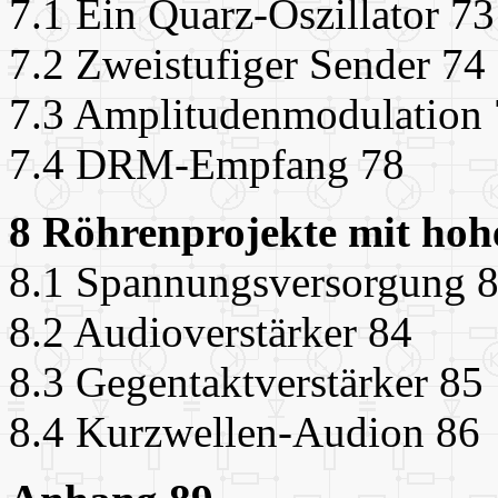
7.1 Ein Quarz-Oszillator 73
7.2 Zweistufiger Sender 74
7.3 Amplitudenmodulation
7.4 DRM-Empfang 78
8 Röhrenprojekte mit ho
8.1 Spannungsversorgung 
8.2 Audioverstärker 84
8.3 Gegentaktverstärker 85
8.4 Kurzwellen-Audion 86