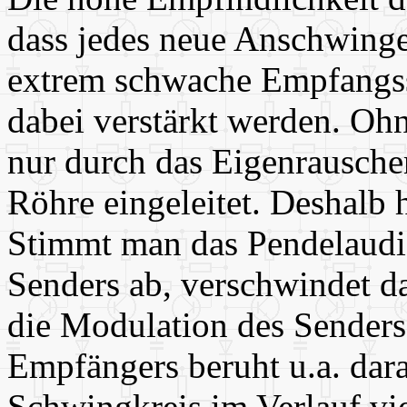
dass jedes neue Anschwingen
extrem schwache Empfangssi
dabei verstärkt werden. Oh
nur durch das Eigenrausche
Röhre eingeleitet. Deshalb 
Stimmt man das Pendelaudio
Senders ab, verschwindet da
die Modulation des Senders
Empfängers beruht u.a. dar
Schwingkreis im Verlauf v