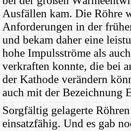
bei der großen Wärmeentwi
Ausfällen kam. Die Röhre wu
Anforderungen in der frühe
und bekam daher eine leist
hohe Impulsströme als auch
verkraften konnte, die bei 
der Kathode verändern kön
auch mit der Bezeichnung 
Sorgfältig gelagerte Röhren
einsatzfähig. Und es gab no