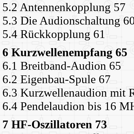
5.2 Antennenkopplung 57
5.3 Die Audionschaltung 6
5.4 Rückkopplung 61
6 Kurzwellenempfang 65
6.1 Breitband-Audion 65
6.2 Eigenbau-Spule 67
6.3 Kurzwellenaudion mit
6.4 Pendelaudion bis 16 M
7 HF-Oszillatoren 73