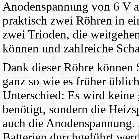
Anodenspannung von 6 V a
praktisch zwei Röhren in e
zwei Trioden, die weitgehe
können und zahlreiche Scha
Dank dieser Röhre können 
ganz so wie es früher üblic
Unterschied: Es wird keine
benötigt, sondern die Heizs
auch die Anodenspannung. 
Batterien durchgeführt werd