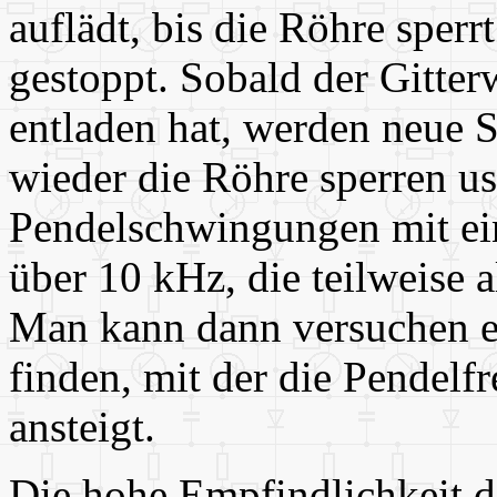
auflädt, bis die Röhre sperr
gestoppt. Sobald der Gitter
entladen hat, werden neue 
wieder die Röhre sperren u
Pendelschwingungen mit ei
über 10 kHz, die teilweise a
Man kann dann versuchen ei
finden, mit der die Pendelf
ansteigt.
Die hohe Empfindlichkeit d