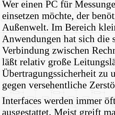
Wer einen PC für Messunge
einsetzen möchte, der benöti
Außenwelt. Im Bereich klein
Anwendungen hat sich die ser
Verbindung zwischen Rechne
läßt relativ große Leitungsl
Übertragungssicherheit zu u
gegen versehentliche Zerst
Interfaces werden immer öf
ausgestattet. Meist greift 