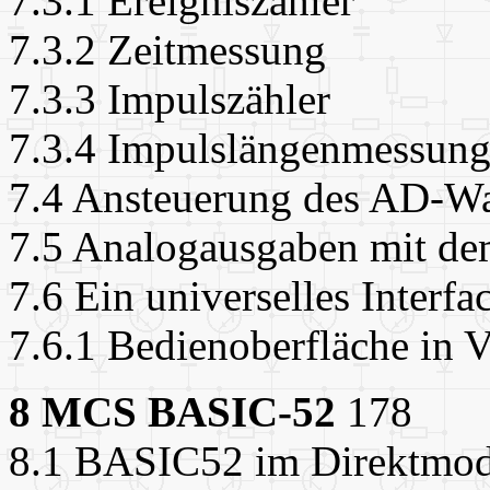
7.3.1 Ereigniszähler
7.3.2 Zeitmessung
7.3.3 Impulszähler
7.3.4 Impulslängenmessun
7.4 Ansteuerung des AD-
7.5 Analogausgaben mit 
7.6 Ein universelles Interf
7.6.1 Bedienoberfläche i
8 MCS BASIC-52
178
8.1 BASIC52 im Direktmo