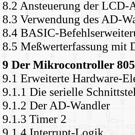
8.2 Ansteuerung der LCD-
8.3 Verwendung des AD-Wa
8.4 BASIC-Befehlserweite
8.5 Meßwerterfassung mit 
9 Der Mikrocontroller 80
9.1 Erweiterte Hardware-E
9.1.1 Die serielle Schnittste
9.1.2 Der AD-Wandler
9.1.3 Timer 2
9.1.4 Interrupt-Logik