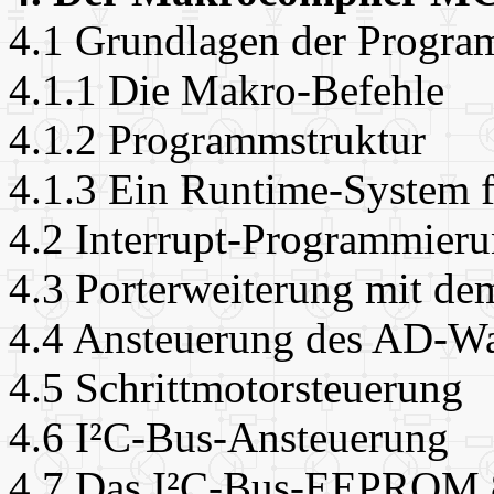
4.1 Grundlagen der Progr
4.1.1 Die Makro-Befehle
4.1.2 Programmstruktur
4.1.3 Ein Runtime-System
4.2 Interrupt-Programmier
4.3 Porterweiterung mit d
4.4 Ansteuerung des AD-W
4.5 Schrittmotorsteuerung
4.6 I²C-Bus-Ansteuerung
4.7 Das I²C-Bus-EEPROM