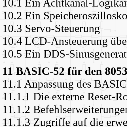
10.1 Ein Achtkanal-Logikan
10.2 Ein Speicheroszillosk
10.3 Servo-Steuerung
10.4 LCD-Ansteuerung über
10.5 Ein DDS-Sinusgenerat
11 BASIC-52 für den 805
11.1 Anpassung des BASIC
11.1.1 Die externe Reset-R
11.1.2 Befehlserweiterunge
11.1.3 Zugriffe auf die erw