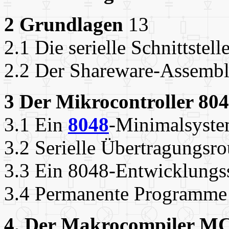
2 Grundlagen
13
2.1 Die serielle Schnittstel
2.2 Der Shareware-Assemb
3 Der Mikrocontroller 80
3.1 Ein
8048
-Minimalsyst
3.2 Serielle Übertragungsro
3.3 Ein 8048-Entwicklungs
3.4 Permanente Program
4. Der Makrocompiler M