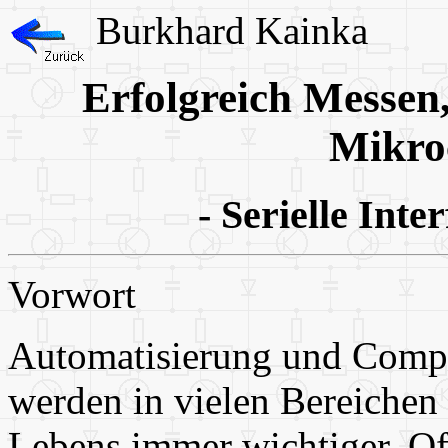
Burkhard Kainka
Erfolgreich Messen
Mikro
- Serielle Inte
Vorwort
Automatisierung und Compu
werden in vielen Bereichen 
Lebens immer wichtiger. O