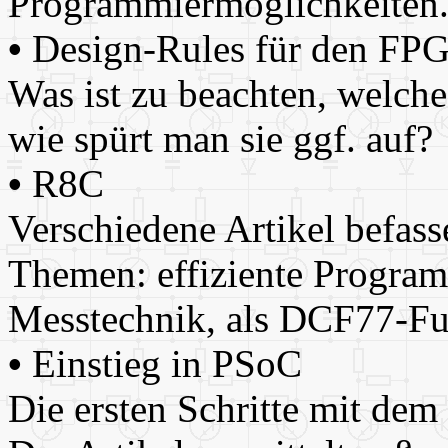
Programmiermöglichkeiten
•
Design-Rules für den FP
Was ist zu beachten, welch
wie spürt man sie ggf. auf?
•
R8C
Verschiedene Artikel befass
Themen: effiziente Progra
Messtechnik, als DCF77-
•
Einstieg in PSoC
Die ersten Schritte mit dem