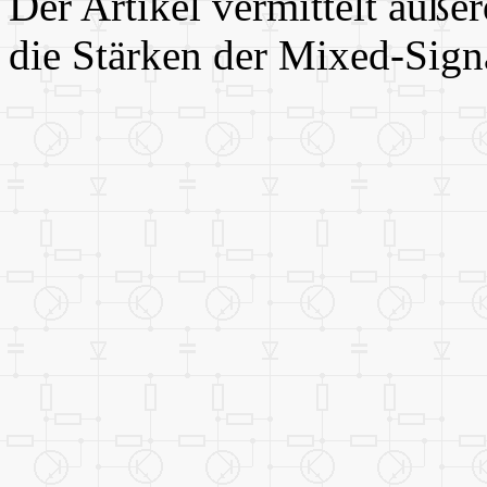
Der Artikel vermittelt auße
die Stärken der Mixed-Signa