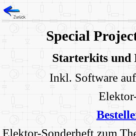
Special Projec
Starterkits und
Inkl. Software a
Elektor
Bestell
Elektor-Sonderheft zum T