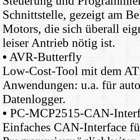
Steuerung und Programmieru
Schnittstelle, gezeigt am Be
Motors, die sich überall eig
leiser Antrieb nötig ist.
•
AVR-Butterfly
Low-Cost-Tool mit dem AT
Anwendungen: u.a. für auto
Datenlogger.
•
PC-MCP2515-CAN-Interf
Einfaches CAN-Interface f