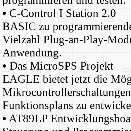
•
C-Control I Station 2.0
BASIC zu programmierende
Vielzahl Plug-an-Play-Modul
Anwendung.
•
Das MicroSPS Projekt
EAGLE bietet jetzt die Mög
Mikrocontrollerschaltungen
Funktionsplans zu entwicke
•
AT89LP Entwicklungsboa