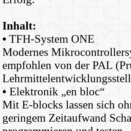
Inhalt:
•
TFH-System ONE
Modernes Mikrocontrollers
empfohlen von der PAL (Pr
Lehrmittelentwicklungsstell
•
Elektronik „en bloc“
Mit E-blocks lassen sich o
geringem Zeitaufwand Scha
programmieren und testen.