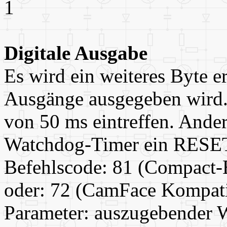
1
Digitale Ausgabe
Es wird ein weiteres Byte er
Ausgänge ausgegeben wird.
von 50 ms eintreffen. Ander
Watchdog-Timer ein RESET
Befehlscode: 81 (Compact-
oder: 72 (CamFace Kompati
Parameter: auszugebender W