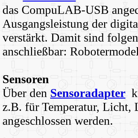
das CompuLAB-USB angedo
Ausgangsleistung der digi
verstärkt. Damit sind folg
anschließbar: Robotermodel
Sensoren
Über den
Sensoradapter
kö
z.B. für Temperatur, Licht,
angeschlossen werden.