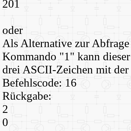
201
oder
Als Alternative zur Abfrag
Kommando "1" kann dieser B
drei ASCII-Zeichen mit der
Befehlscode: 16
Rückgabe:
2
0