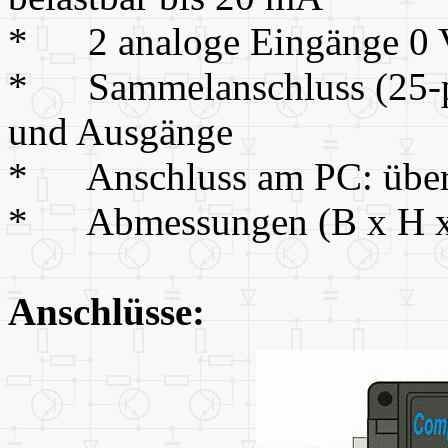
* 2 analoge Eingänge 0 V 
* Sammelanschluss (25-pol
und Ausgänge
* Anschluss am PC: über se
* Abmessungen (B x H x
Anschlüsse: