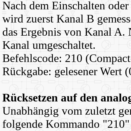
Nach dem Einschalten ode
wird zuerst Kanal B gemesse
das Ergebnis von Kanal A. 
Kanal umgeschaltet.
Befehlscode: 210 (Compact
Rückgabe: gelesener Wert (
Rücksetzen auf den analo
Unabhängig vom zuletzt gem
folgende Kommando "210" 