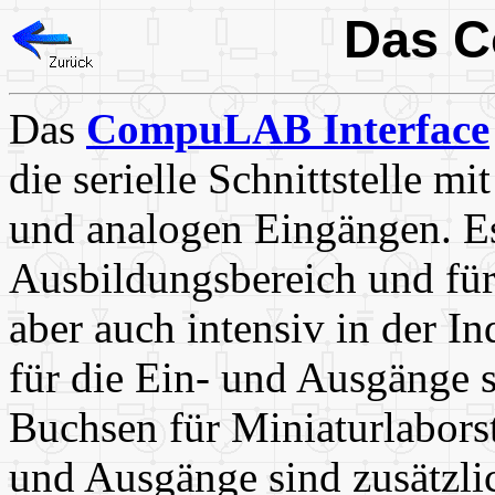
Das 
Das
CompuLAB Interface
die serielle Schnittstelle m
und analogen Eingängen. Es 
Ausbildungsbereich und für
aber auch intensiv in der In
für die Ein- und Ausgänge
Buchsen für Miniaturlabors
und Ausgänge sind zusätzl