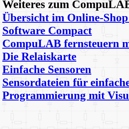
Weiteres zum CompuLA
Übersicht im Online-Sh
Software Compact
CompuLAB fernsteuern m
Die Relaiskarte
Einfache Sensoren
Sensordateien für einfach
Programmierung mit Visu