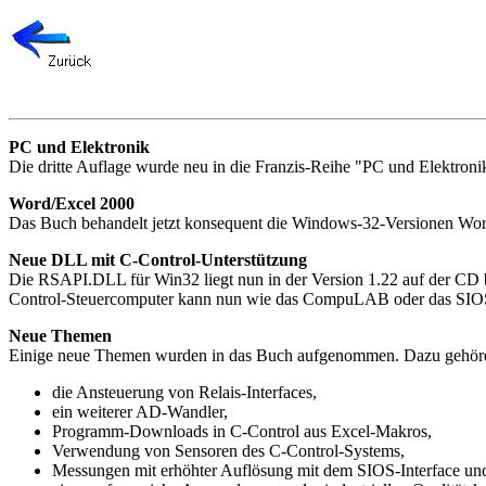
PC und Elektronik
Die dritte Auflage wurde neu in die Franzis-Reihe "PC und Elektroni
Word/Excel 2000
Das Buch behandelt jetzt konsequent die Windows-32-Versionen Word
Neue DLL mit C-Control-Unterstützung
Die RSAPI.DLL für Win32 liegt nun in der Version 1.22 auf der CD b
Control-Steuercomputer kann nun wie das CompuLAB oder das SIO
Neue Themen
Einige neue Themen wurden in das Buch aufgenommen. Dazu gehöre
die Ansteuerung von Relais-Interfaces,
ein weiterer AD-Wandler,
Programm-Downloads in C-Control aus Excel-Makros,
Verwendung von Sensoren des C-Control-Systems,
Messungen mit erhöhter Auflösung mit dem SIOS-Interface un