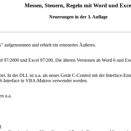
Messen, Steuern, Regeln mit Word und Exce
Neuerungen in der 3. Auflage
k" aufgenommen und erhielt ein erneuertes Äußeres.
 97/2000 und Excel 97/200. Die älteren Versionen ab Word 6 und Exce
ei. In der DLL ist u.a. als neues Gerät C-Control mit der Interface-
S-Interface in VBA-Makros verwendet werden.
n u.a.
d