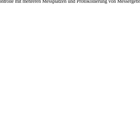
ontrolle mit mehreren Messplätzen und Protokollierung von Messergebn