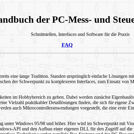
ndbuch der PC-Mess- und Steue
Schnittstellen, Interfaces und Software für die Praxis
FAQ
reits eine lange Tradition. Standen ursprünglich einfache Lösungen mi
ischen der Schwerpunkt zu komplexeren Interfaces, zum Einsatz von Mi
keiten im Hobbybereich zu geben. Dabei werden zunächst Eigenbaulös
ne Vielzahl praktikabler Detaillösungen finden, die sich für eigene 
erden auch Mikrocontrolleranwendungen vorgestellt, die eine erste Ein
g unter Windows 95/98 und höher. Hier wird im Schwerpunkt mit Visu
ndows-API und den Aufbau einer eigenen DLL für den Zugriff auf die se