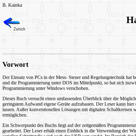
B. Kainka
Ha
Vorwort
Der Einsatz von PCs in der Mess- Steuer und Regelungstechnik hat be
und die Programmierung unter DOS im Mittelpunkt, so hat sich inzw
Programmierung unter Windows verschoben.
Dieses Buch versucht einen umfassenden Überblick über die Möglich
geringstem Aufwand eigene Geräte aufzubauen. Der Leser kann hier ei
lassen. Außer konventionellen Lösungen mit digitalen Schaltkreisen w
ermöglichen.
Ein Schwerpunkt des Buchs liegt auf der zeitgemäßen Programmierun
gearbeitet. Der Leser erhält einen Einblick in die Verwendung der Wi