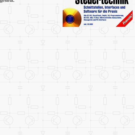
estellt.