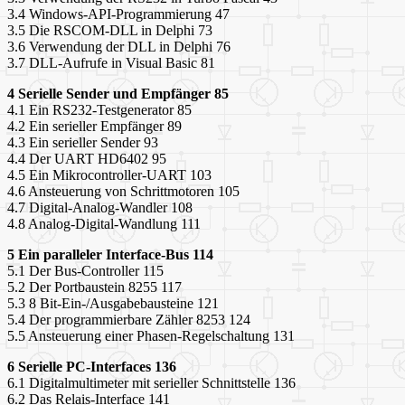
3.4 Windows-API-Programmierung 47
3.5 Die RSCOM-DLL in Delphi 73
3.6 Verwendung der DLL in Delphi 76
3.7 DLL-Aufrufe in Visual Basic 81
4 Serielle Sender und Empfänger 85
4.1 Ein RS232-Testgenerator 85
4.2 Ein serieller Empfänger 89
4.3 Ein serieller Sender 93
4.4 Der UART HD6402 95
4.5 Ein Mikrocontroller-UART 103
4.6 Ansteuerung von Schrittmotoren 105
4.7 Digital-Analog-Wandler 108
4.8 Analog-Digital-Wandlung 111
5 Ein paralleler Interface-Bus 114
5.1 Der Bus-Controller 115
5.2 Der Portbaustein 8255 117
5.3 8 Bit-Ein-/Ausgabebausteine 121
5.4 Der programmierbare Zähler 8253 124
5.5 Ansteuerung einer Phasen-Regelschaltung 131
6 Serielle PC-Interfaces 136
6.1 Digitalmultimeter mit serieller Schnittstelle 136
6.2 Das Relais-Interface 141