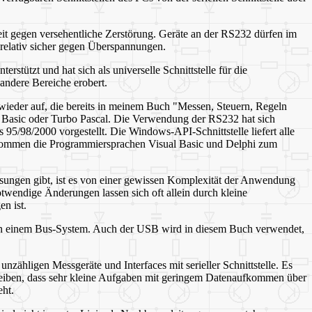
heit gegen versehentliche Zerstörung. Geräte an der RS232 dürfen im
relativ sicher gegen Überspannungen.
stützt und hat sich als universelle Schnittstelle für die
andere Bereiche erobert.
n wieder auf, die bereits in meinem Buch "Messen, Steuern, Regeln
in Basic oder Turbo Pascal. Die Verwendung der RS232 hat sich
 95/98/2000 vorgestellt. Die Windows-API-Schnittstelle liefert alle
r kommen die Programmiersprachen Visual Basic und Delphi zum
ösungen gibt, ist es von einer gewissen Komplexität der Anwendung
Notwendige Änderungen lassen sich oft allein durch kleine
n ist.
äte in einem Bus-System. Auch der USB wird in diesem Buch verwendet,
zähligen Messgeräte und Interfaces mit serieller Schnittstelle. Es
o bleiben, dass sehr kleine Aufgaben mit geringem Datenaufkommen über
ht.