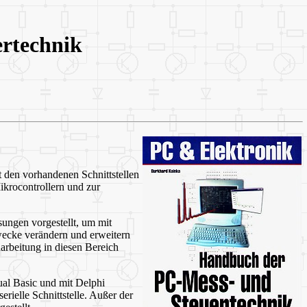
rtechnik
t den vorhandenen Schnittstellen
krocontrollern und zur
ungen vorgestellt, um mit
Zwecke verändern und erweitern
arbeitung in diesen Bereich
al Basic und mit Delphi
rielle Schnittstelle. Außer der