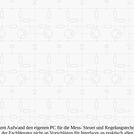
ingem Aufwand den eigenen PC für die Mess- Steuer und Regelungstech
n der Fachliteratur nicht an Vorschlägen für Interfaces an praktisch alle