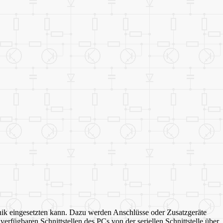
nik eingesetzten kann. Dazu werden Anschlüsse oder Zusatzgeräte
n verfügbaren Schnittstellen des PCs von der seriellen Schnittstelle über