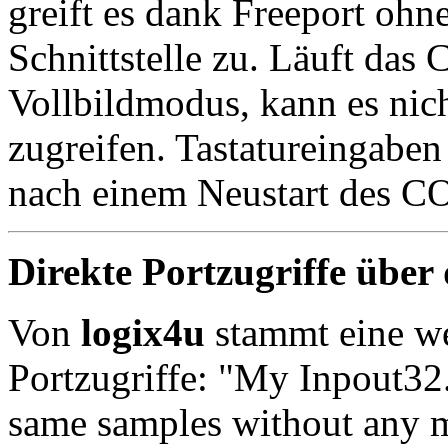
greift es dank Freeport ohne
Schnittstelle zu. Läuft d
Vollbildmodus, kann es nicht
zugreifen. Tastatureingaben
nach einem Neustart des 
Direkte Portzugriffe über
Von
logix4u
stammt eine we
Portzugriffe: "My Inpout32.d
same samples without any 