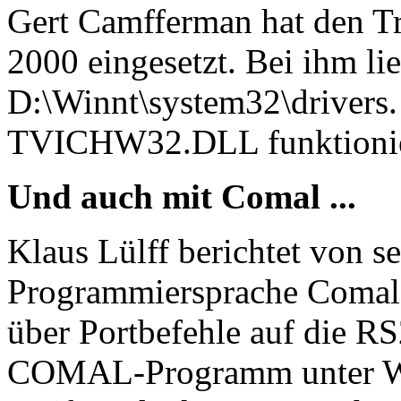
Gert Camfferman hat den Tr
2000 eingesetzt. Bei ihm l
D:\Winnt\system32\drivers.
TVICHW32.DLL funktionier
Und auch mit Comal ...
Klaus Lülff berichtet von s
Programmiersprache Comal,
über Portbefehle auf die RS
COMAL-Programm unter Wi