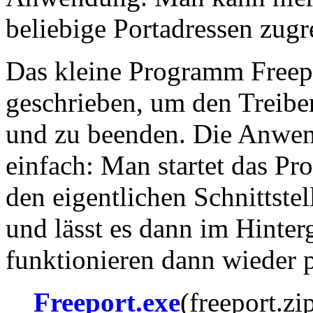
beliebige Portadressen zugr
Das kleine Programm Freep
geschrieben, um den Treiber
und zu beenden. Die Anwen
einfach: Man startet das P
den eigentlichen Schnittste
und lässt es dann im Hinter
funktionieren dann wieder 
Freeport.exe
(freeport.zi