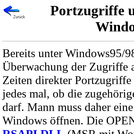
Portzugriffe
Windo
Bereits unter Windows95/98
Überwachung der Zugriffe au
Zeiten direkter Portzugriff
jedes mal, ob die zugehöri
darf. Mann muss daher eine 
Windows öffnen. Die OPE
RSAPI.DLL
(MSR mit Word