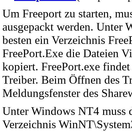
Um Freeport zu starten, m
ausgepackt werden. Unter 
besten ein Verzeichnis Free
FreePort.Exe die Dateien 
kopiert. FreePort.exe finde
Treiber. Beim Öffnen des Tr
Meldungsfenster des Share
Unter Windows NT4 muss de
Verzeichnis WinNT\System3