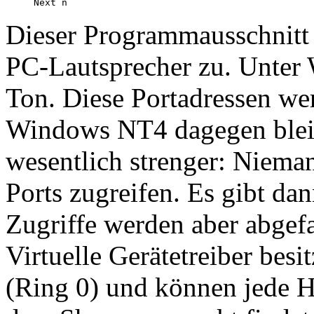
Next n
Dieser Programmausschnitt f
PC-Lautsprecher zu. Unter
Ton. Diese Portadressen we
Windows NT4 dagegen bleibt 
wesentlich strenger: Nieman
Ports zugreifen. Es gibt da
Zugriffe werden aber abgef
Virtuelle Gerätetreiber besit
(Ring 0) und können jede H