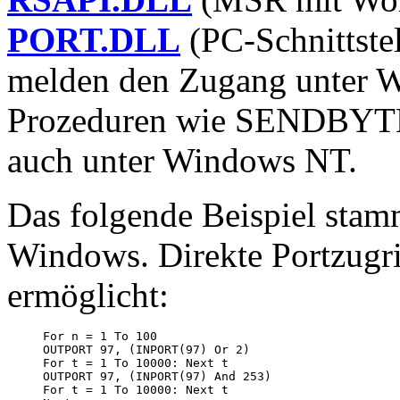
PORT.DLL
(PC-Schnittst
melden den Zugang unter 
Prozeduren wie SENDBYTE 
auch unter Windows NT.
Das folgende Beispiel stamm
Windows. Direkte Portzugr
ermöglicht:
For n = 1 To 100

OUTPORT 97, (INPORT(97) Or 2)

For t = 1 To 10000: Next t

OUTPORT 97, (INPORT(97) And 253)

For t = 1 To 10000: Next t
