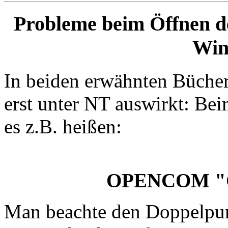
Probleme beim Öffnen der
Win
In beiden erwähnten Büchern
erst unter NT auswirkt: Bei
es z.B. heißen:
OPENCOM "C
Man beachte den Doppelpu