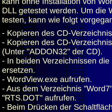
kann ohne Installation von Wo
DLL getestet werden. Um die 
testen, kann wie folgt vorgeg
- Kopieren des CD-Verzeichnis
- Kopieren des CD-Verzeichni
(Unter "ADDON32" der CD).
- In beiden Verzeichnissen di
ersetzen.
- WordView.exe aufrufen.
- Aus dem Verzeichnis "Word7" 
"RTS.DOT" aufrufen.
- Beim Drücken der Schaltfläc