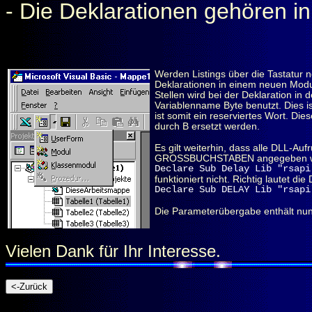
- Die Deklarationen gehören 
Werden Listings über die Tastatur
Deklarationen in einem neuen Modu
Stellen wird bei der Deklaration in 
Variablenname Byte benutzt. Dies i
ist somit ein reserviertes Wort. Di
durch B ersetzt werden.
Es gilt weiterhin, dass alle DLL-Aufr
GROSSBUCHSTABEN angegeben w
Declare Sub Delay Lib "rsapi
funktioniert nicht. Richtig lautet die
Declare Sub DELAY Lib "rsapi
Die Parameterübergabe enthält nun
Vielen Dank für Ihr Interesse.