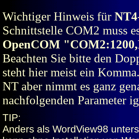
Wichtiger Hinweis für
NT4
Schnittstelle COM2 muss es
OpenCOM "COM2:1200,N
Beachten Sie bitte den Do
steht hier meist ein Komma
NT aber nimmt es ganz ge
nachfolgenden Parameter ig
TIP:
Anders als WordView98 unter