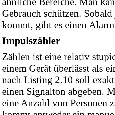
ähnliche Bereiche. Man kan
Gebrauch schützen. Sobald 
kommt, gibt es einen Alarm
Impulszähler
Zählen ist eine relativ stup
einem Gerät überlässt als
nach Listing 2.10 soll exa
einen Signalton abgeben. M
eine Anzahl von Personen z
kommt entweder ein manuell