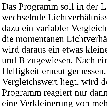
Das Programm soll in der La
wechselnde Lichtverhältnis
dazu ein variabler Vergleic
die momentanen Lichtverhäl
wird daraus ein etwas klei
und B zugewiesen. Nach eine
Helligkeit erneut gemessen
Vergleichswert liegt, wird 
Programm reagiert nur dan
eine Verkleinerung von mehr 