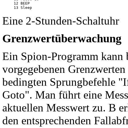
12 BEEP

Eine 2-Stunden-Schaltuhr
Grenzwertüberwachung
Ein Spion-Programm kann b
vorgegebenen Grenzwerten v
bedingten Sprungbefehle "I
Goto". Man führt eine Mess
aktuellen Messwert zu. B er
den entsprechenden Fallabf