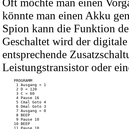
Oft möchte man einen Vorga
könnte man einen Akku gen
Spion kann die Funktion de
Geschaltet wird der digital
entsprechende Zusatzschalt
Leistungstransistor oder ei
PROGRAMM

 1 Ausgang = 1

 2 D = 120

 3 C = 60

 4 Pause 16

 5 Cmal Goto 4

 6 Dmal Goto 3

 7 Ausgang = 0

 8 BEEP

 9 Pause 10

10 BEEP

11 Pause 10
