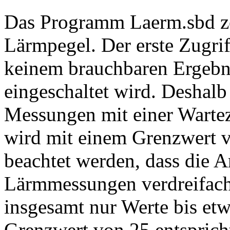
Das Programm Laerm.sbd ze
Lärmpegel. Der erste Zugrif
keinem brauchbaren Ergebnis
eingeschaltet wird. Deshal
Messungen mit einer Wartez
wird mit einem Grenzwert v
beachtet werden, dass die 
Lärmmessungen verdreifach
insgesamt nur Werte bis etw
Grenzwert von 25 entsprich