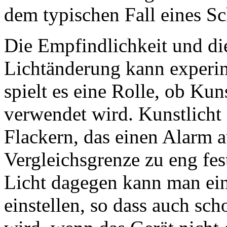
dem typischen Fall eines Sc
Die Empfindlichkeit und di
Lichtänderung kann experim
spielt es eine Rolle, ob Kun
verwendet wird. Kunstlicht 
Flackern, das einen Alarm a
Vergleichsgrenze zu eng fes
Licht dagegen kann man ein
einstellen, so dass auch sc