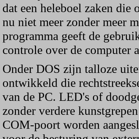
dat een heleboel zaken die
nu niet meer zonder meer m
programma geeft de gebruik
controle over de computer
Onder DOS zijn talloze uite
ontwikkeld die rechtstreeks
van de PC. LED's of doodg
zonder verdere kunstgrepen 
COM-poort worden aangeslo
voor de besturing van exte