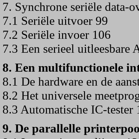
7. Synchrone seriële data-o
7.1 Seriële uitvoer 99
7.2 Seriële invoer 106
7.3 Een serieel uitleesbare
8. Een multifunctionele in
8.1 De hardware en de aans
8.2 Het universele meet
8.3 Automatische IC-tester
9. De parallelle printerpo