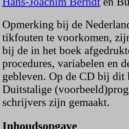
Hans-Joachim Berndt
en Bu
Opmerking bij de Nederland
tikfouten te voorkomen, zi
bij de in het boek afgedruk
procedures, variabelen en de
gebleven. Op de CD bij dit 
Duitstalige (voorbeeld)pro
schrijvers zijn gemaakt.
Inhoudsopgave