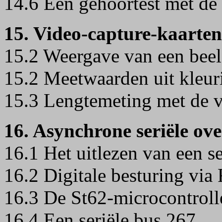
14.6 Een gehoortest met de
15. Video-capture-kaarten
15.2 Weergave van een bee
15.2 Meetwaarden uit kleur
15.3 Lengtemeting met de 
16. Asynchrone seriële ov
16.1 Het uitlezen van een s
16.2 Digitale besturing vi
16.3 De St62-microcontrol
16.4 Een seriële bus 267