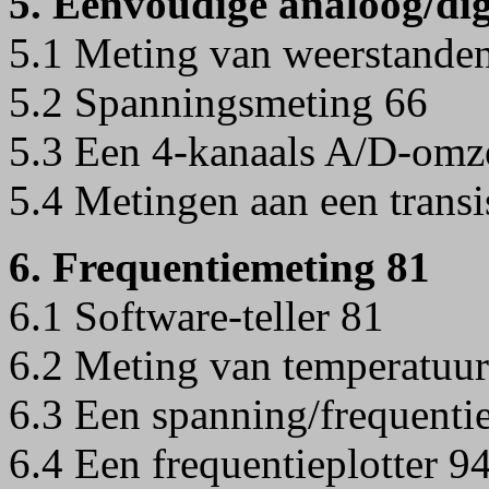
5. Eenvoudige analoog/dig
5.1 Meting van weerstande
5.2 Spanningsmeting 66
5.3 Een 4-kanaals A/D-omze
5.4 Metingen aan een transi
6. Frequentiemeting 81
6.1 Software-teller 81
6.2 Meting van temperatuur
6.3 Een spanning/frequenti
6.4 Een frequentieplotter 9