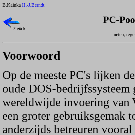
B.Kainka
H.-J.Berndt
PC-Poo
meten, rege
Voorwoord
Op de meeste PC's lijken d
oude DOS-bedrijfssysteem g
wereldwijde invoering van 
een groter gebruiksgemak t
anderzijds betreuren vooral 