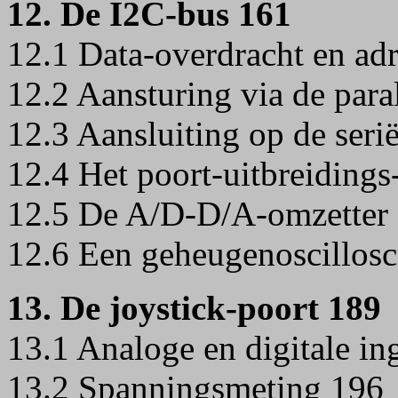
12. De I2C-bus 161
12.1 Data-overdracht en ad
12.2 Aansturing via de para
12.3 Aansluiting op de seri
12.4 Het poort-uitbreidin
12.5 De A/D-D/A-omzetter
12.6 Een geheugenoscillos
13. De joystick-poort 189
13.1 Analoge en digitale i
13.2 Spanningsmeting 196