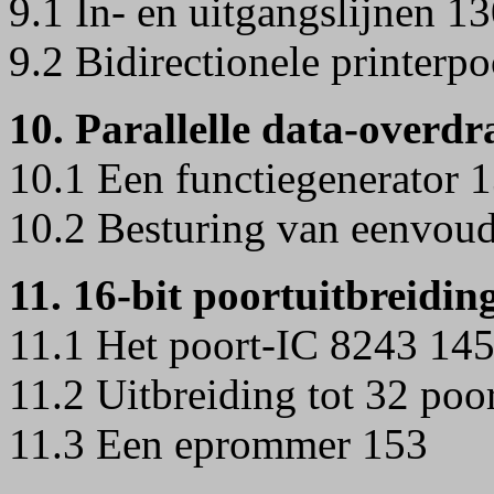
9.1 In- en uitgangslijnen 1
9.2 Bidirectionele printerp
10. Parallelle data-overdr
10.1 Een functiegenerator 
10.2 Besturing van eenvou
11. 16-bit poortuitbreidin
11.1 Het poort-IC 8243 14
11.2 Uitbreiding tot 32 poo
11.3 Een eprommer 153