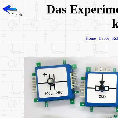
Das Experime
Home
Labor
Rö