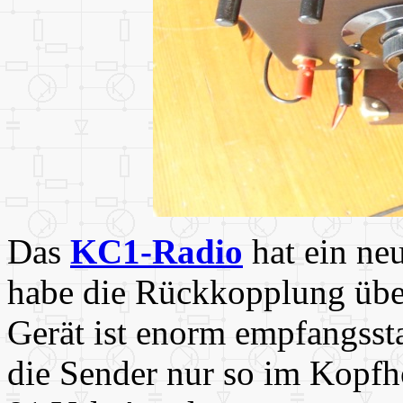
Das
KC1-Radio
hat ein n
habe die Rückkopplung über
Gerät ist enorm empfangss
die Sender nur so im Kopfhö