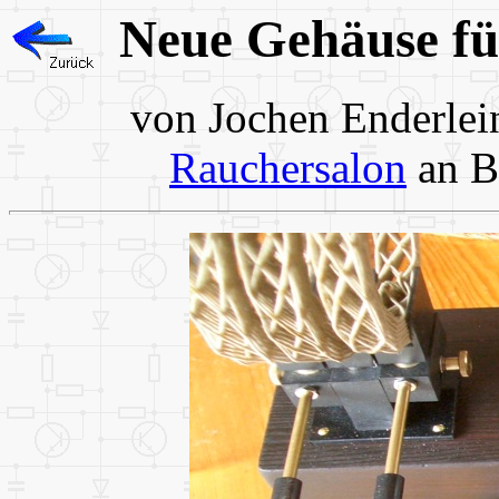
Neue Gehäuse fü
von Jochen Enderlei
Rauchersalon
an B