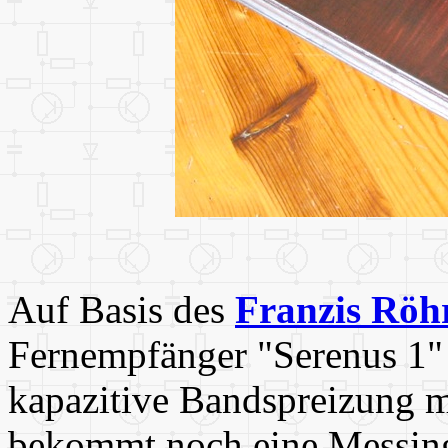
Auf Basis des
Franzis Röh
Fernempfänger "Serenus 1" 
kapazitive Bandspreizung m
bekommt noch eine Messin