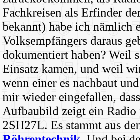
Fachkreisen als Erfinder de
bekannt) habe ich nämlich e
Volksempfängers daraus geb
dokumentiert haben? Weil 
Einsatz kamen, und weil wir
wenn einer es nachbaut und 
mir wieder eingefallen, das
Aufbaubild zeigt ein Radio
2SH27L. Es stammt aus d
Röhrentechnik
. Und bei d