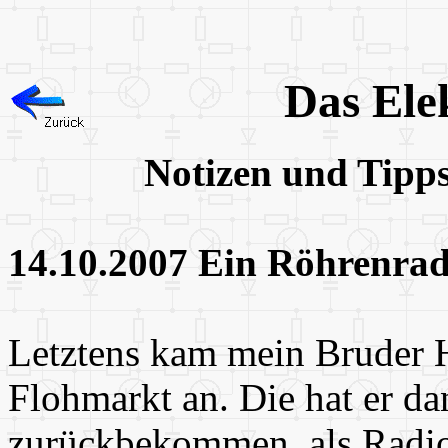
Das Ele
Notizen und Tipp
14.10.2007 Ein Röhrenrad
Letztens kam mein Bruder 
Flohmarkt an. Die hat er d
zurückbekommen, als Radio