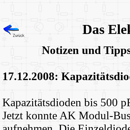
Das Ele
Notizen und Tipp
17.12.2008: Kapazitätsdi
Kapazitätsdioden bis 500 p
Jetzt konnte AK Modul-Bu
aufnehmen. Die Einzeldiode