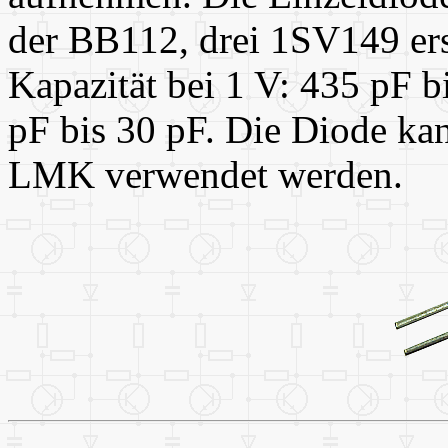
der BB112, drei 1SV149 er
Kapazität bei 1 V: 435 pF b
pF bis 30 pF. Die Diode ka
LMK verwendet werden.