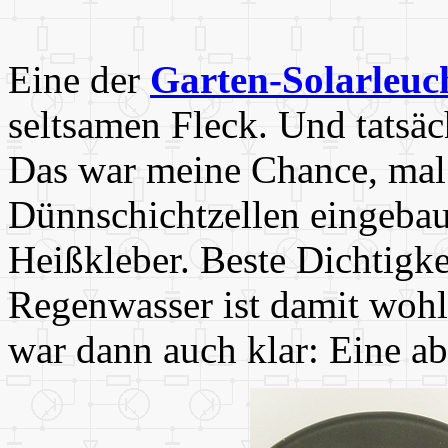
Eine der
Garten-Solarleuc
seltsamen Fleck. Und tatsäch
Das war meine Chance, mal
Dünnschichtzellen eingebau
Heißkleber. Beste Dichtigk
Regenwasser ist damit wohl 
war dann auch klar: Eine a